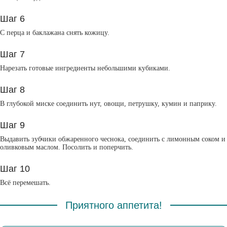
Шаг 6
С перца и баклажана снять кожицу.
Шаг 7
Нарезать готовые ингредиенты небольшими кубиками.
Шаг 8
В глубокой миске соединить нут, овощи, петрушку, кумин и паприку.
Шаг 9
Выдавить зубчики обжаренного чеснока, соединить с лимонным соком и
оливковым маслом. Посолить и поперчить.
Шаг 10
Всё перемешать.
Приятного аппетита!