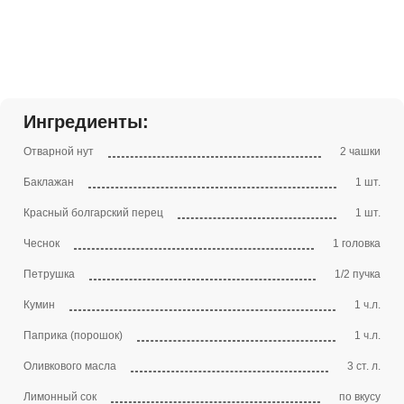
Ингредиенты:
Отварной нут
2 чашки
Баклажан
1 шт.
Красный болгарский перец
1 шт.
Чеснок
1 головка
Петрушка
1/2 пучка
Кумин
1 ч.л.
Паприка (порошок)
1 ч.л.
Оливкового масла
3 ст. л.
Лимонный сок
по вкусу