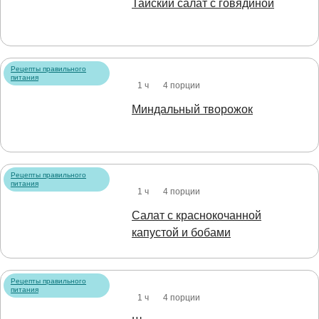
Тайский салат с говядиной
Рецепты правильного
питания
1 ч
4 порции
Миндальный творожок
Рецепты правильного
питания
1 ч
4 порции
Салат с краснокочанной
капустой и бобами
Рецепты правильного
питания
1 ч
4 порции