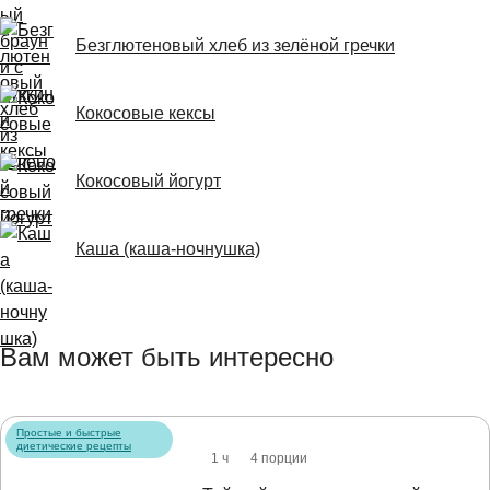
Безглютеновый хлеб из зелёной гречки
Кокосовые кексы
Кокосовый йогурт
Каша (каша-ночнушка)
Вам может быть интересно
Простые и быстрые
диетические рецепты
1 ч
4 порции