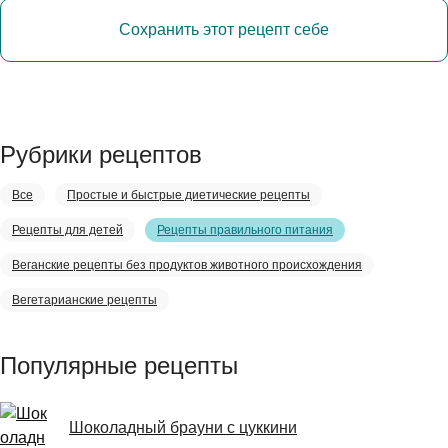
Сохранить этот рецепт себе
Рубрики рецептов
Все
Простые и быстрые диетические рецепты
Рецепты для детей
Рецепты правильного питания
Веганские рецепты без продуктов животного происхождения
Вегетарианские рецепты
Популярные рецепты
Шоколадный брауни с цуккини