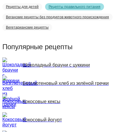
Рецепты для детей
Рецепты правильного питания
Веганские рецепты без продуктов животного происхождения
Вегетарианские рецепты
Популярные рецепты
Шоколадный брауни с цуккини
Безглютеновый хлеб из зелёной гречки
Кокосовые кексы
Кокосовый йогурт