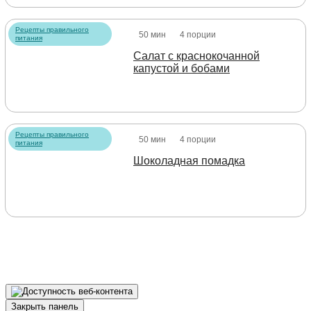
Рецепты правильного
50 мин
4 порции
питания
Салат с краснокочанной
капустой и бобами
Рецепты правильного
50 мин
4 порции
питания
Шоколадная помадка
Закрыть панель