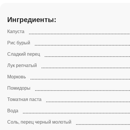
Ингредиенты:
Капуста
Рис бурый
Сладкий перец
Лук репчатый
Морковь
Помидоры
Томатная паста
Вода
Соль, перец черный молотый