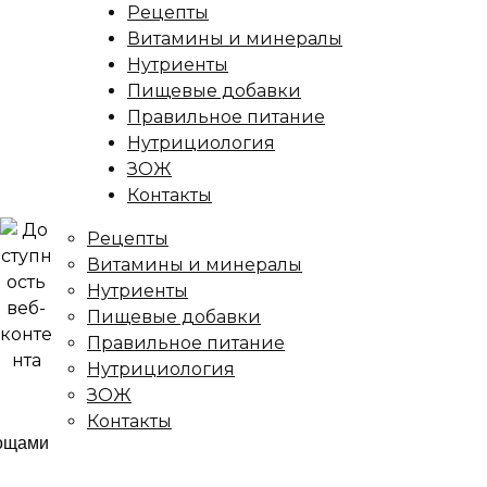
Рецепты
Витамины и минералы
Нутриенты
Пищевые добавки
Правильное питание
Нутрициология
ЗОЖ
Контакты
Рецепты
Витамины и минералы
Нутриенты
Пищевые добавки
Правильное питание
Нутрициология
ЗОЖ
Контакты
ница
/
Рецепты
/
Постные голубцы с овощами