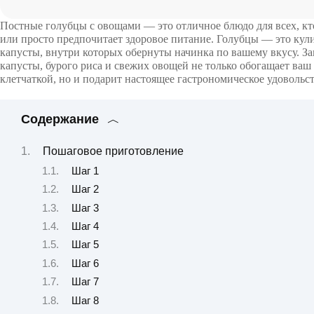
Постные голубцы с овощами — это отличное блюдо для всех, кт
или просто предпочитает здоровое питание. Голубцы — это кул
капусты, внутри которых обернуты начинка по вашему вкусу. За
капусты, бурого риса и свежих овощей не только обогащает ва
клетчаткой, но и подарит настоящее гастрономическое удовольст
Содержание
Пошаговое приготовление
Шаг 1
Шаг 2
Шаг 3
Шаг 4
Шаг 5
Шаг 6
Шаг 7
Шаг 8