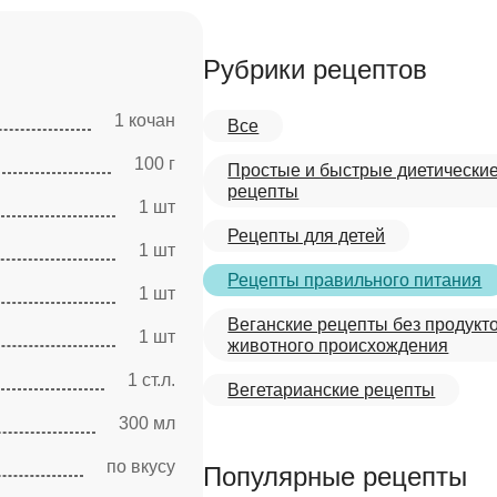
Рубрики рецептов
1 кочан
Все
100 г
Простые и быстрые диетически
рецепты
1 шт
Рецепты для детей
1 шт
Рецепты правильного питания
1 шт
Веганские рецепты без продукт
1 шт
животного происхождения
1 ст.л.
Вегетарианские рецепты
300 мл
по вкусу
Популярные рецепты