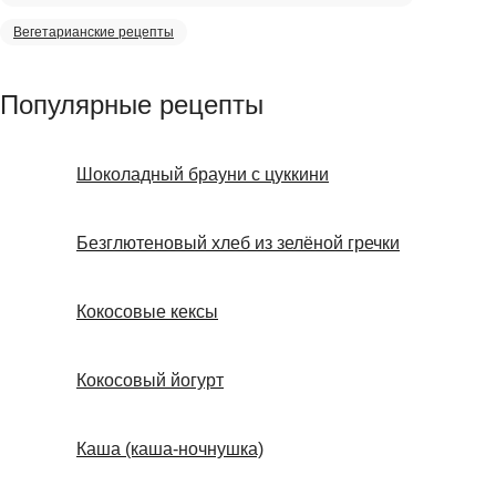
Вегетарианские рецепты
Популярные рецепты
Шоколадный брауни с цуккини
Безглютеновый хлеб из зелёной гречки
Кокосовые кексы
Кокосовый йогурт
Каша (каша-ночнушка)