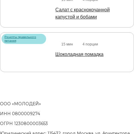
Салат с краснокочанной
капустой и бобами
Рецепты правильного
питания
15 мин
4 порции
Шоколадная помадка
ООО «МОЛОДЕЙ»
ИНН 0800009274
ОГРН 1230800003653
Юридический адрес: 115432, город Москва, ул. Архитектора