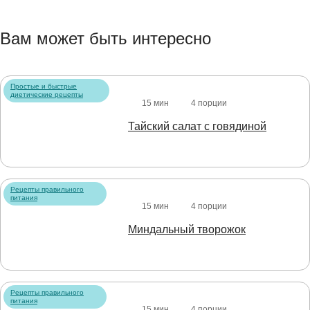
Вам может быть интересно
Простые и быстрые
диетические рецепты
15 мин
4 порции
Тайский салат с говядиной
Рецепты правильного
питания
15 мин
4 порции
Миндальный творожок
Рецепты правильного
питания
15 мин
4 порции