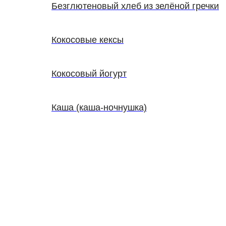
Безглютеновый хлеб из зелёной гречки
Кокосовые кексы
Кокосовый йогурт
Каша (каша-ночнушка)