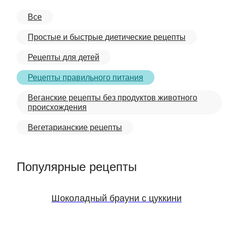
Все
Простые и быстрые диетические рецепты
Рецепты для детей
Рецепты правильного питания
Веганские рецепты без продуктов животного
происхождения
Вегетарианские рецепты
Популярные рецепты
Шоколадный брауни с цуккини