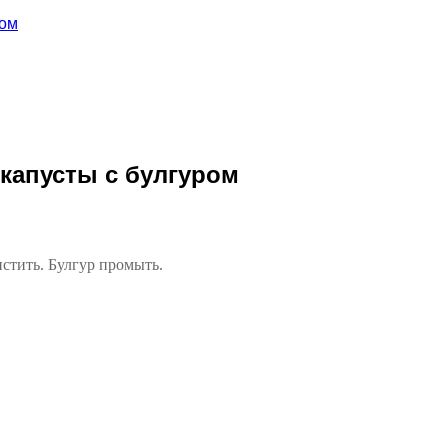
ром
капусты с булгуром
стить. Булгур промыть.