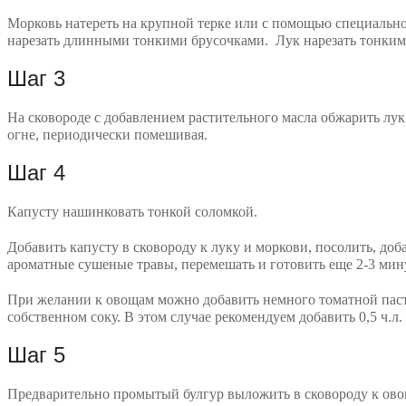
Морковь натереть на крупной терке или с помощью специально
нарезать длинными тонкими брусочками. Лук нарезать тонким
Шаг 3
На сковороде с добавлением растительного масла обжарить лук
огне, периодически помешивая.
Шаг 4
Капусту нашинковать тонкой соломкой.
Добавить капусту в сковороду к луку и моркови, посолить, д
ароматные сушеные травы, перемешать и готовить еще 2-3 мин
При желании к овощам можно добавить немного томатной пас
собственном соку. В этом случае рекомендуем добавить 0,5 ч.л
Шаг 5
Предварительно промытый булгур выложить в сковороду к ово