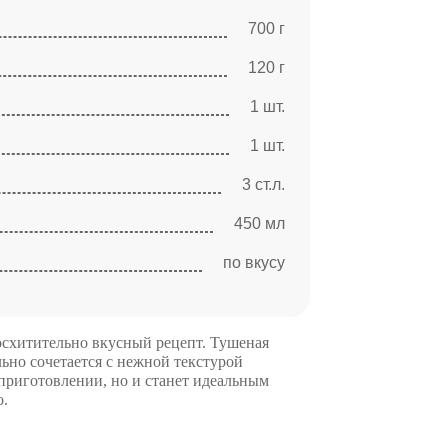
700 г
120 г
1 шт.
1 шт.
3 ст.л.
450 мл
по вкусу
восхитительно вкусный рецепт. Тушеная
льно сочетается с нежной текстурой
 приготовлении, но и станет идеальным
о.