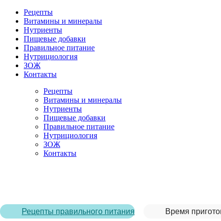
Рецепты
Витамины и минералы
Нутриенты
Пищевые добавки
Правильное питание
Нутрициология
ЗОЖ
Контакты
Рецепты
Витамины и минералы
Нутриенты
Пищевые добавки
Правильное питание
Нутрициология
ЗОЖ
Контакты
Главная страница
/
Рецепты
/
Рецепт приготовления тушено
Рецепты правильного питания
Время пригото