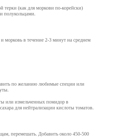
й терки (как для моркови по-корейски)
и полукольцами.
 и морковь в течение 2-3 минут на среднем
обавить по желанию любимые специи или
уты.
ты или измельченных помидор в
. сахара для нейтрализации кислоты томатов.
щам, перемешать. Добавить около 450-500