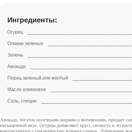
Ингредиенты:
Огурец
Оливки зеленые
Зелень
Авокадо
Перец зеленый или желтый
Масло оливковое
Соль, специи
Авокадо, богатое полезными жирами и витаминами, придает сал
насыщенный вкус. Огурцы добавляют хруст, свежесть и легкость
контрастируют с пикантностью зеленых оливок. Добавление зел