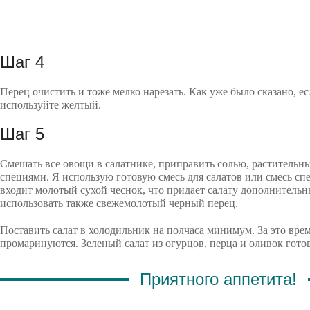
Шаг 4
Перец очистить и тоже мелко нарезать. Как уже было сказано, ес
используйте желтый.
Шаг 5
Смешать все овощи в салатнике, приправить солью, растительн
специями. Я использую готовую смесь для салатов или смесь спе
входит молотый сухой чеснок, что придает салату дополнитель
использовать также свежемолотый черный перец.
Поставить салат в холодильник на полчаса минимум. За это вр
промаринуются. Зеленый салат из огурцов, перца и оливок гото
Приятного аппетита!