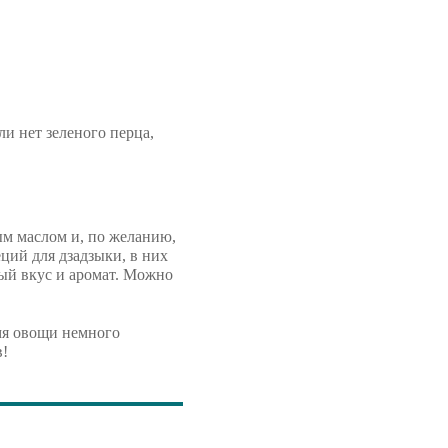
ли нет зеленого перца,
ым маслом и, по желанию,
ций для дзадзыки, в них
ный вкус и аромат. Можно
емя овощи немного
в!