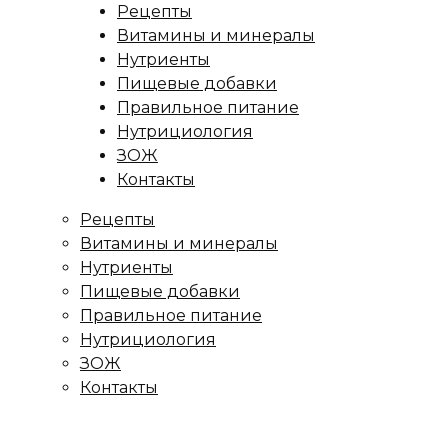
Рецепты
Витамины и минералы
Нутриенты
Пищевые добавки
Правильное питание
Нутрициология
ЗОЖ
Контакты
Рецепты
Витамины и минералы
Нутриенты
Пищевые добавки
Правильное питание
Нутрициология
ЗОЖ
Контакты
ница
/
Рецепты
/
Рецепт салата с авокадо и огурцом