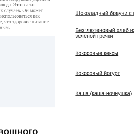
блюда. Этот салат
ых случаев. Он может
Шоколадный брауни с 
использоваться как
е, что здоровое питание
сным.
Безглютеновый хлеб и
зелёной гречки
Кокосовые кексы
Кокосовый йогурт
Каша (каша-ночнушка)
овощного