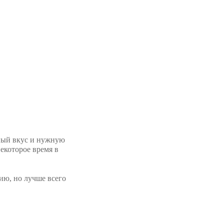
тный вкус и нужную
екоторое время в
ию, но лучше всего