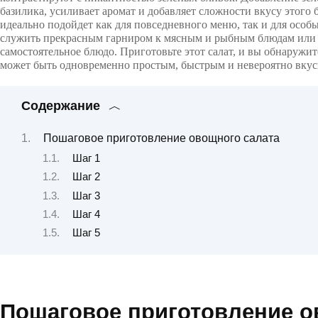
базилика, усиливает аромат и добавляет сложности вкусу этого 
идеально подойдет как для повседневного меню, так и для особ
служить прекрасным гарниром к мясным и рыбным блюдам или 
самостоятельное блюдо. Приготовьте этот салат, и вы обнаружит
может быть одновременно простым, быстрым и невероятно вку
Содержание
Пошаговое приготовление овощного салата
Шаг 1
Шаг 2
Шаг 3
Шаг 4
Шаг 5
Пошаговое приготовление 