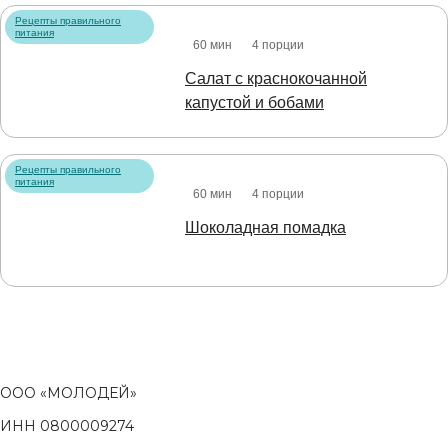
Рецепты правильного
питания
60 мин
4 порции
Салат с краснокочанной
капустой и бобами
Рецепты правильного
питания
60 мин
4 порции
Шоколадная помадка
ООО «МОЛОДЕЙ»
ИНН 0800009274