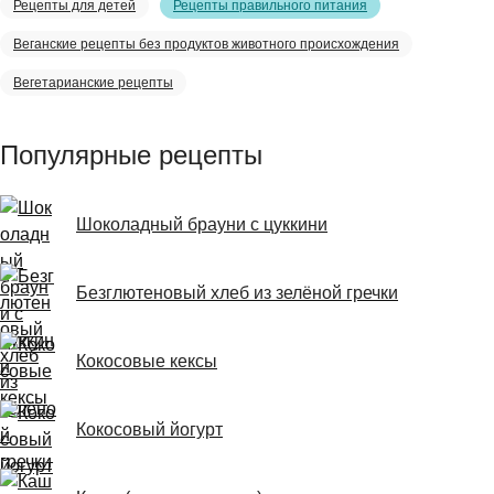
Рецепты для детей
Рецепты правильного питания
Веганские рецепты без продуктов животного происхождения
Вегетарианские рецепты
Популярные рецепты
Шоколадный брауни с цуккини
Безглютеновый хлеб из зелёной гречки
Кокосовые кексы
Кокосовый йогурт