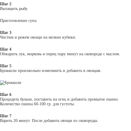
Шаг 2
Вытащить рыбу.
Приготовление супа:
Шаг 3
Чистим и режем овощи на мелкие кубики.
Шаг 4
Обжарить лук, морковь и перец пару минут на сковороде с маслом.
Шаг 5
Брокколи произвольно измельчить и добавить в овощам.
Шаг 6
Процедить бульон, поставить на огнь и добавить промытое пшено.
Количество пшена 60-100 гр. для густоты.
Шаг 7
Варить 20 минут. После добавить овощи из сковороды.