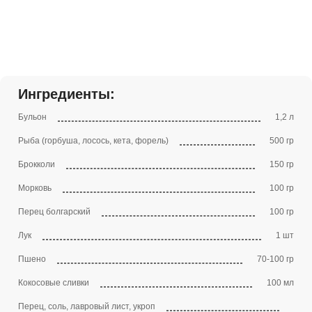
Ингредиенты:
Бульон
1,2 л
Рыба (горбуша, лосось, кета, форель)
500 гр
Брокколи
150 гр
Морковь
100 гр
Перец болгарский
100 гр
Лук
1 шт
Пшено
70-100 гр
Кокосовые сливки
100 мл
Перец, соль, лавровый лист, укроп