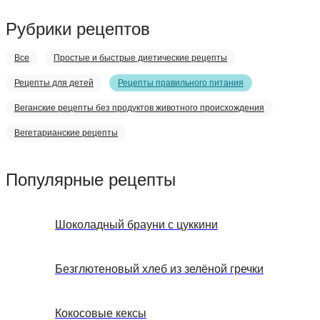
Рубрики рецептов
Все
Простые и быстрые диетические рецепты
Рецепты для детей
Рецепты правильного питания
Веганские рецепты без продуктов животного происхождения
Вегетарианские рецепты
Популярные рецепты
Шоколадный брауни с цуккини
Безглютеновый хлеб из зелёной гречки
Кокосовые кексы