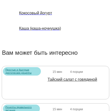
Кокосовый йогурт
Каша (каша-ночнушка)
Вам может быть интересно
Простые и быстрые
15 мин
4 порции
диетические рецепты
Тайский салат с говядиной
Рецепты правильного
15 мин
4 порции
питания