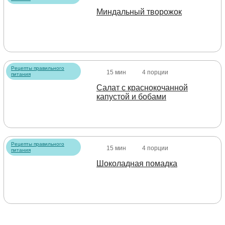
Миндальный творожок
Рецепты правильного
15 мин
4 порции
питания
Салат с краснокочанной
капустой и бобами
Рецепты правильного
15 мин
4 порции
питания
Шоколадная помадка