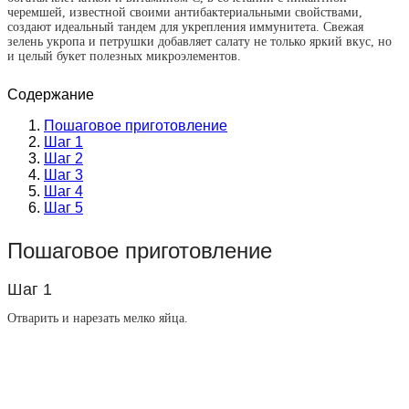
черемшей, известной своими антибактериальными свойствами,
создают идеальный тандем для укрепления иммунитета. Свежая
зелень укропа и петрушки добавляет салату не только яркий вкус, но
и целый букет полезных микроэлементов.
Содержание
Пошаговое приготовление
Шаг 1
Шаг 2
Шаг 3
Шаг 4
Шаг 5
Пошаговое приготовление
Шаг 1
Отварить и нарезать мелко яйца.