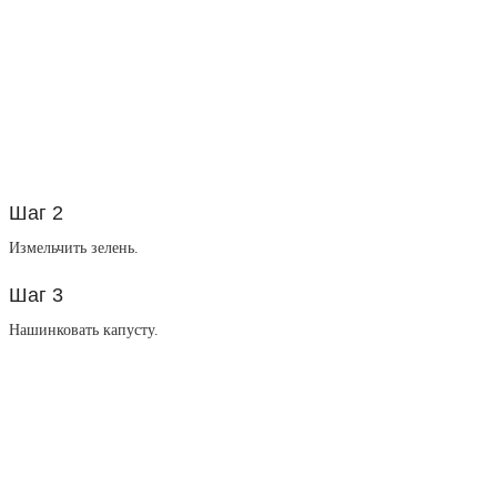
Шаг 2
Измельчить зелень.
Шаг 3
Нашинковать капусту.