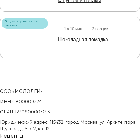
капустой и бобами
Рецепты правильного
питания
1 ч 10 мин
2 порции
Шоколадная помадка
ООО «МОЛОДЕЙ»
ИНН 0800009274
ОГРН 1230800003653
Юридический адрес: 115432, город Москва, ул. Архитектора
Щусева, д. 5 к. 2, кв. 12
Рецепты