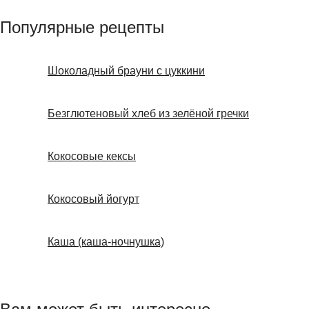
Популярные рецепты
Шоколадный брауни с цуккини
Безглютеновый хлеб из зелёной гречки
Кокосовые кексы
Кокосовый йогурт
Каша (каша-ночнушка)