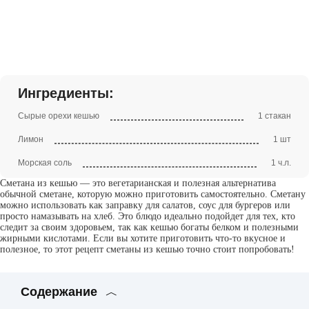
Ингредиенты:
Сырые орехи кешью
1 стакан
Лимон
1 шт
Морская соль
1 ч.л.
Сметана из кешью — это вегетарианская и полезная альтернатива
обычной сметане, которую можно приготовить самостоятельно. Сметану
можно использовать как заправку для салатов, соус для бургеров или
просто намазывать на хлеб. Это блюдо идеально подойдет для тех, кто
следит за своим здоровьем, так как кешью богаты белком и полезными
жирными кислотами. Если вы хотите приготовить что-то вкусное и
полезное, то этот рецепт сметаны из кешью точно стоит попробовать!
Содержание