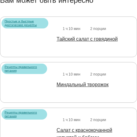
Вам может быть интересно
Простые и быстрые
диетические рецепты
1 ч 10 мин
2 порции
Тайский салат с говядиной
Рецепты правильного
питания
1 ч 10 мин
2 порции
Миндальный творожок
Рецепты правильного
питания
1 ч 10 мин
2 порции
Салат с краснокочанной