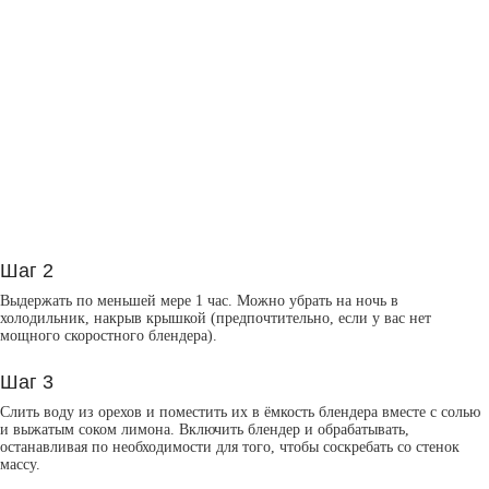
Шаг 2
Выдержать по меньшей мере 1 час. Можно убрать на ночь в
холодильник, накрыв крышкой (предпочтительно, если у вас нет
мощного скоростного блендера).
Шаг 3
Слить воду из орехов и поместить их в ёмкость блендера вместе с солью
и выжатым соком лимона. Включить блендер и обрабатывать,
останавливая по необходимости для того, чтобы соскребать со стенок
массу.