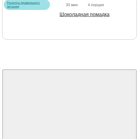
Рецепты правильного
30 мин
4 порции
питания
Шоколадная помадка