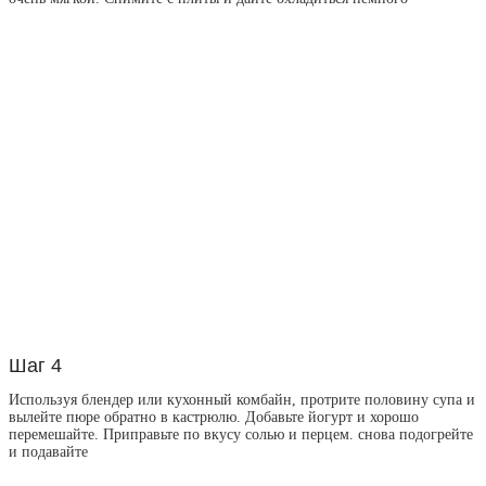
Шаг 4
Используя блендер или кухонный комбайн, протрите половину супа и
вылейте пюре обратно в кастрюлю. Добавьте йогурт и хорошо
перемешайте. Приправьте по вкусу солью и перцем. снова подогрейте
и подавайте