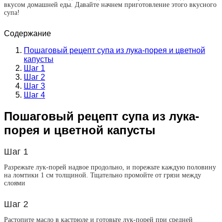
вкусом домашней еды. Давайте начнем приготовление этого вкусного
супа!
Содержание
Пошаговый рецепт супа из лука-порея и цветной
капусты
Шаг 1
Шаг 2
Шаг 3
Шаг 4
Пошаговый рецепт супа из лука-
порея и цветной капусты
Шаг 1
Разрежьте лук-порей надвое продольно, и порежьте каждую половину
на ломтики 1 см толщиной. Тщательно промойте от грязи между
слоями
Шаг 2
Растопите масло в кастрюле и готовьте лук-порей при средней