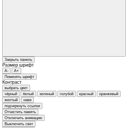
Закрыть панель
Размер шрифт
A-
A+
Поменять шрифт
Контраст
выбрать цвет
чёрный
белый
зеленый
голубой
красный
оранжевый
желтый
нави
подчеркнуть ссылки
Отчистить память
Отключить анимацию
Выключить свет