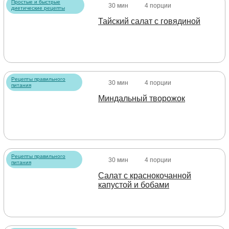
Простые и быстрые
30 мин
4 порции
диетические рецепты
Тайский салат с говядиной
Рецепты правильного
30 мин
4 порции
питания
Миндальный творожок
Рецепты правильного
30 мин
4 порции
питания
Салат с краснокочанной
капустой и бобами