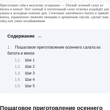
Приготовьте себя к вкусному угощению — Тёплый осенний салат из
батата и киноа! Этот сытный и питательный салат отлично подойдёт для
ужина в холодные осенние дни. Сочетание запечённого батата и пряной
киноа, украшенное свежими овощами и ароматным соусом, сделает ваш
обед или ужин незабываемым.
Содержание
Пошаговое приготовление осеннего салата из
батата и киноа
Шаг 1
Шаг 2
Шаг 3
Шаг 4
Шаг 5
Пошаговое приготовление осеннего