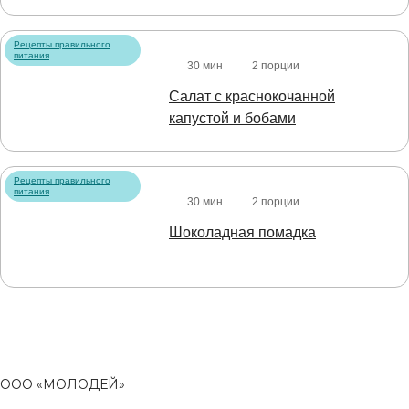
Рецепты правильного
питания
30 мин
2 порции
Салат с краснокочанной
капустой и бобами
Рецепты правильного
питания
30 мин
2 порции
Шоколадная помадка
ООО «МОЛОДЕЙ»