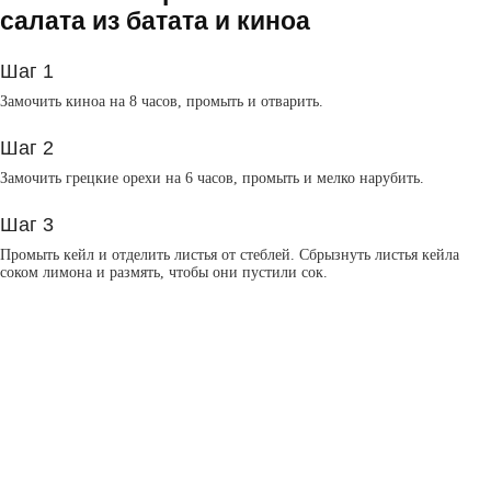
салата из батата и киноа
Шаг 1
Замочить киноа на 8 часов, промыть и отварить.
Шаг 2
Замочить грецкие орехи на 6 часов, промыть и мелко нарубить.
Шаг 3
Промыть кейл и отделить листья от стеблей. Сбрызнуть листья кейла
соком лимона и размять, чтобы они пустили сок.