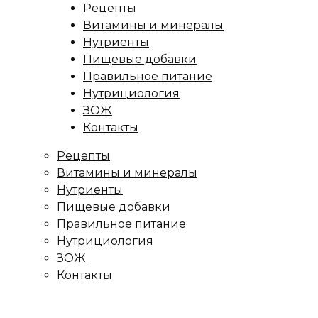
Рецепты
Витамины и минералы
Нутриенты
Пищевые добавки
Правильное питание
Нутрициология
ЗОЖ
Контакты
Рецепты
Витамины и минералы
Нутриенты
Пищевые добавки
Правильное питание
Нутрициология
ЗОЖ
Контакты
ница
/
Рецепты
/
Яичные блинчики с семгой