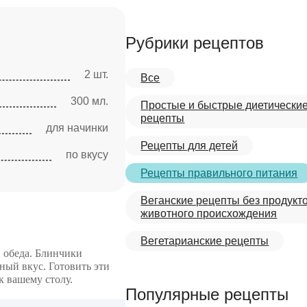
Рубрики рецептов
2 шт.
Все
300 мл.
Простые и быстрые диетически
рецепты
для начинки
Рецепты для детей
по вкусу
Рецепты правильного питания
Веганские рецепты без продукт
животного происхождения
Вегетарианские рецепты
 обеда. Блинчики
ный вкус. Готовить эти
к вашему столу.
Популярные рецепты