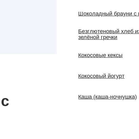
Шоколадный брауни с 
Безглютеновый хлеб и
зелёной гречки
Кокосовые кексы
Кокосовый йогурт
 с
Каша (каша-ночнушка)