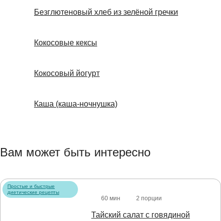
Безглютеновый хлеб из зелёной гречки
Кокосовые кексы
Кокосовый йогурт
Каша (каша-ночнушка)
Вам может быть интересно
Простые и быстрые
диетические рецепты
60 мин
2 порции
Тайский салат с говядиной