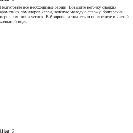
Подготовьте все необходимые овощи. Возьмите веточку сладких
ароматных помидоров черри, зелёную молодую спаржу, болгарские
перцы «мини» и чеснок. Всё хорошо и тщательно ополосните в чистой
холодной воде.
Шаг 2