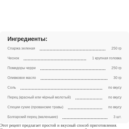
Ингредиенты:
Спаржа зеленая
250 гр
Чеснок
1 крупная головка
Помидоры черри
250 гр
Оливковое масло
30 гр
Соль
по вкусу
Перец (красный или чёрный молотый)
по вкусу
Специи сухие (прованские травы)
по вкусу
Болгарский перец (маленькие)
3 шт.
Этот рецепт предлагает простой и вкусный способ приготовления.