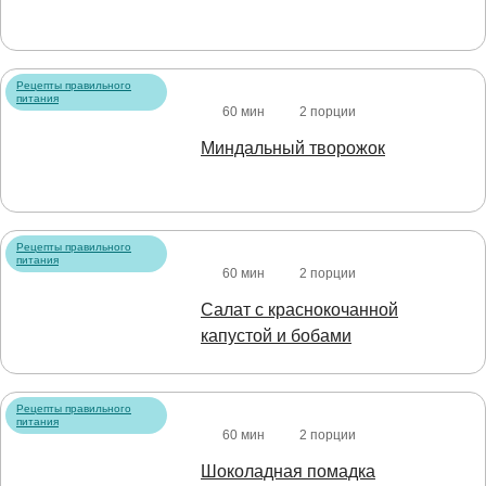
Рецепты правильного
питания
60 мин
2 порции
Миндальный творожок
Рецепты правильного
питания
60 мин
2 порции
Салат с краснокочанной
капустой и бобами
Рецепты правильного
питания
60 мин
2 порции
Шоколадная помадка