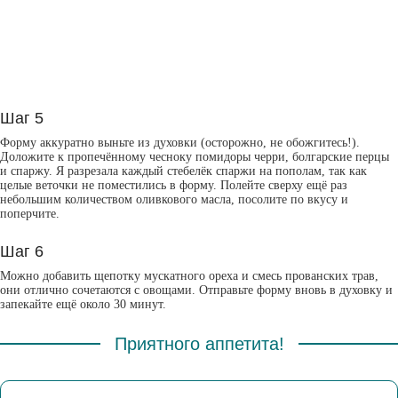
Шаг 5
Форму аккуратно выньте из духовки (осторожно, не обожгитесь!).
Доложите к пропечённому чесноку помидоры черри, болгарские перцы
и спаржу. Я разрезала каждый стебелёк спаржи на пополам, так как
целые веточки не поместились в форму. Полейте сверху ещё раз
небольшим количеством оливкового масла, посолите по вкусу и
поперчите.
Шаг 6
Можно добавить щепотку мускатного ореха и смесь прованских трав,
они отлично сочетаются с овощами. Отправьте форму вновь в духовку и
запекайте ещё около 30 минут.
Приятного аппетита!