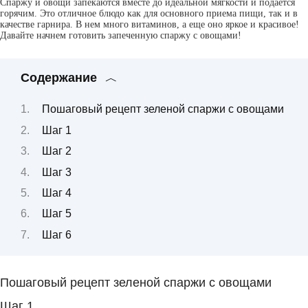
Спаржу и овощи запекаются вместе до идеальной мягкости и подается
горячим. Это отличное блюдо как для основного приема пищи, так и в
качестве гарнира. В нем много витаминов, а еще оно яркое и красивое!
Давайте начнем готовить запеченную спаржу с овощами!
Содержание
Пошаговый рецепт зеленой спаржи с овощами
Шаг 1
Шаг 2
Шаг 3
Шаг 4
Шаг 5
Шаг 6
Пошаговый рецепт зеленой спаржи с овощами
Шаг 1