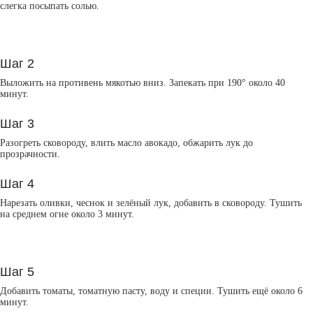
слегка посыпать солью.
Шаг 2
Выложить на противень мякотью вниз. Запекать при 190° около 40
минут.
Шаг 3
Разогреть сковороду, влить масло авокадо, обжарить лук до
прозрачности.
Шаг 4
Нарезать оливки, чеснок и зелёный лук, добавить в сковороду. Тушить
на среднем огне около 3 минут.
Шаг 5
Добавить томаты, томатную пасту, воду и специи. Тушить ещё около 6
минут.