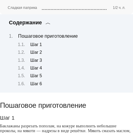
Сладкая паприка
1/2 ч. л.
Содержание
Пошаговое приготовление
Шаг 1
Шаг 2
Шаг 3
Шаг 4
Шаг 5
Шаг 6
Пошаговое приготовление
Шаг 1
Баклажаны разрезать пополам, на кожуре выполнить небольшие
проколы, на мякоти — надрезы в виде решётки. Мякоть смазать маслом,