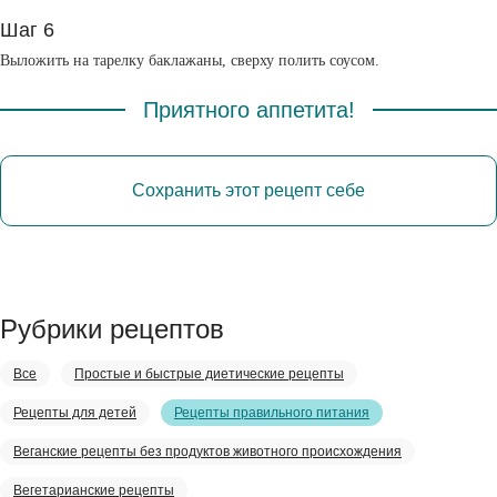
Шаг 6
Выложить на тарелку баклажаны, сверху полить соусом.
Приятного аппетита!
Сохранить этот рецепт себе
Рубрики рецептов
Все
Простые и быстрые диетические рецепты
Рецепты для детей
Рецепты правильного питания
Веганские рецепты без продуктов животного происхождения
Вегетарианские рецепты