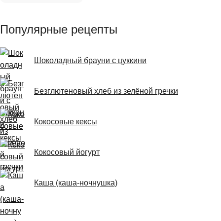
Популярные рецепты
Шоколадный брауни с цуккини
Безглютеновый хлеб из зелёной гречки
Кокосовые кексы
Кокосовый йогурт
Каша (каша-ночнушка)