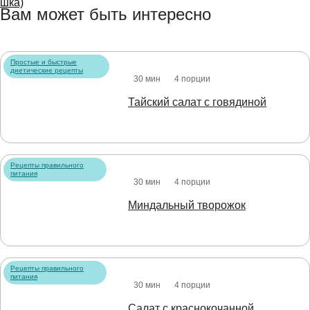
Вам может быть интересно
Простые и быстрые
диетические рецепты
30 мин
4 порции
Тайский салат с говядиной
Рецепты правильного
питания
30 мин
4 порции
Миндальный творожок
Рецепты правильного
питания
30 мин
4 порции
Салат с краснокочанной