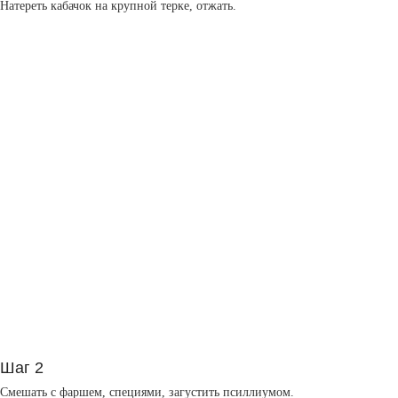
Натереть кабачок на крупной терке, отжать.
Шаг 2
Смешать с фаршем, специями, загустить псиллиумом.