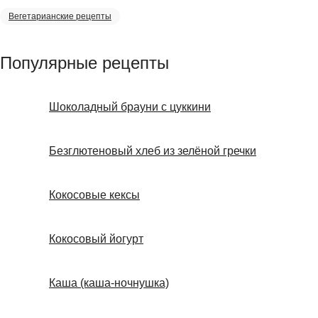
Вегетарианские рецепты
Популярные рецепты
Шоколадный брауни с цуккини
Безглютеновый хлеб из зелёной гречки
Кокосовые кексы
Кокосовый йогурт
Каша (каша-ночнушка)