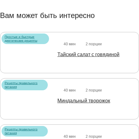
Вам может быть интересно
Простые и быстрые
диетические рецепты
40 мин
2 порции
Тайский салат с говядиной
Рецепты правильного
питания
40 мин
2 порции
Миндальный творожок
Рецепты правильного
питания
40 мин
2 порции