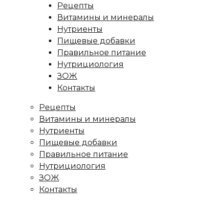
Рецепты
Витамины и минералы
Нутриенты
Пищевые добавки
Правильное питание
Нутрициология
ЗОЖ
Контакты
Рецепты
Витамины и минералы
Нутриенты
Пищевые добавки
Правильное питание
Нутрициология
ЗОЖ
Контакты
ница
/
Рецепты
/
Запеканка с брокколи