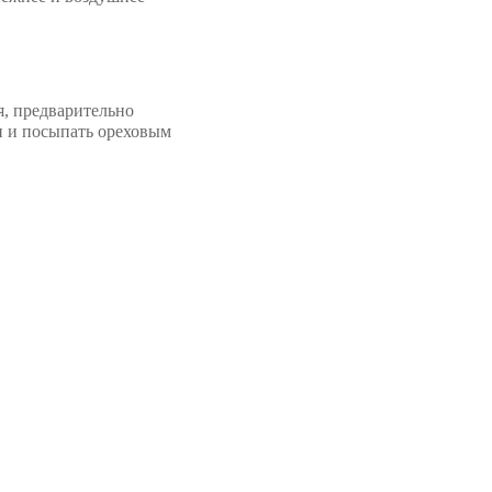
я, предварительно
и и посыпать ореховым