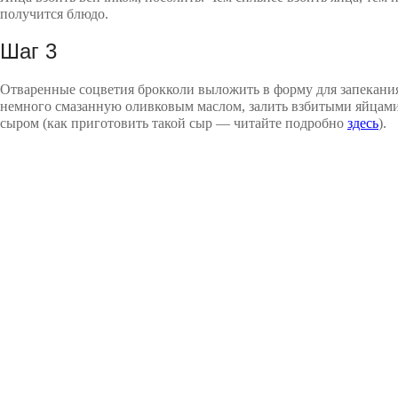
получится блюдо.
Шаг 3
Отваренные соцветия брокколи выложить в форму для запекани
немного смазанную оливковым маслом, залить взбитыми яйцам
сыром (как приготовить такой сыр — читайте подробно
здесь
).