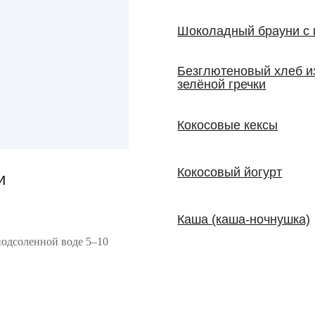
Шоколадный брауни с 
Безглютеновый хлеб и
зелёной гречки
Кокосовые кексы
Кокосовый йогурт
и
Каша (каша-ночнушка)
подсоленной воде 5–10