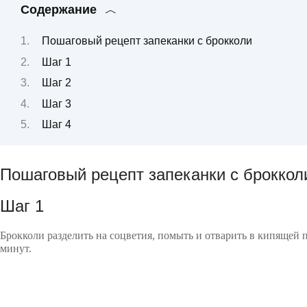
Содержание
Пошаговый рецепт запеканки с брокколи
Шаг 1
Шаг 2
Шаг 3
Шаг 4
Пошаговый рецепт запеканки с броккол
Шаг 1
Брокколи разделить на соцветия, помыть и отварить в кипящей 
минут.