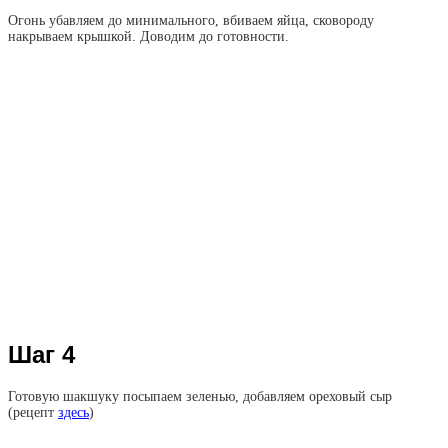
Огонь убавляем до минимального, вбиваем яйца, сковороду
накрываем крышкой. Доводим до готовности.
Шаг 4
Готовую шакшуку посыпаем зеленью, добавляем ореховый сыр
(рецепт
здесь
)