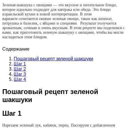
Зеленая шакшука с овощами — это вкусное и питательное блюдо,
которое идеально подходит для завтрака или обеда. Это блюдо
израильской кухни в новой интерпретации. В этом
варианте сочетаются свежие зеленые овощи, такие как шпинат,
петрушка и базилик, с яйцами и специями. Результат получается
ароматным, сочным и очень вкусным. В этом рецепте мы поделимся с
вами, как приготовить зеленую шакшуку с овощами, чтобы вы могли
насладиться этим блюдом.
Содержание
Пошаговый рецепт зеленой шакшуки
Шаг 1
Шаг 2
Шаг 3
Шаг 4
Пошаговый рецепт зеленой
шакшуки
Шаг 1
Нарезаем зеленый лук, кабачок, перец. Пассеруем с добавлением