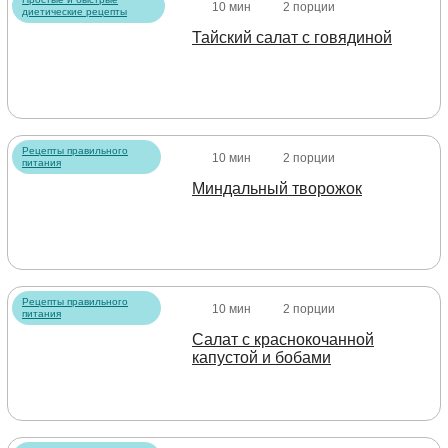
10 мин
2 порции
диетические рецепты
Тайский салат с говядиной
Рецепты правильного
10 мин
2 порции
питания
Миндальный творожок
Рецепты правильного
10 мин
2 порции
питания
Салат с краснокочанной
капустой и бобами