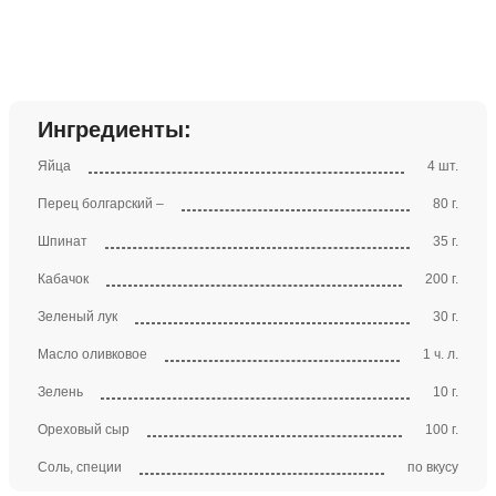
Ингредиенты:
Яйца
4 шт.
Перец болгарский –
80 г.
Шпинат
35 г.
Кабачок
200 г.
Зеленый лук
30 г.
Масло оливковое
1 ч. л.
Зелень
10 г.
Ореховый сыр
100 г.
Соль, специи
по вкусу