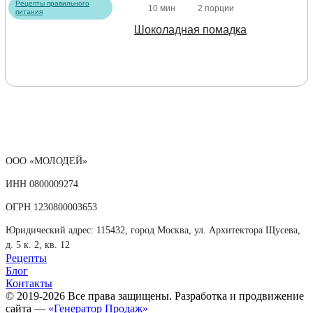
Рецепты правильного
10 мин
2 порции
питания
Шоколадная помадка
ООО «МОЛОДЕЙ»
ИНН 0800009274
ОГРН 1230800003653
Юридический адрес: 115432, город Москва, ул. Архитектора Щусева,
д. 5 к. 2, кв. 12
Рецепты
Блог
Контакты
© 2019-2026 Все права защищены. Разработка и продвижение
сайта —
«Генератор Продаж»