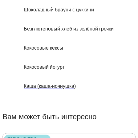
Шоколадный брауни с цуккини
Безглютеновый хлеб из зелёной гречки
Кокосовые кексы
Кокосовый йогурт
Каша (каша-ночнушка)
Вам может быть интересно
Простые и быстрые