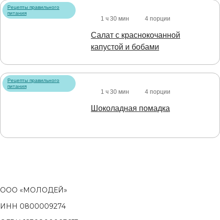
Рецепты правильного
питания
1 ч 30 мин
4 порции
Салат с краснокочанной
капустой и бобами
Рецепты правильного
питания
1 ч 30 мин
4 порции
Шоколадная помадка
ООО «МОЛОДЕЙ»
ИНН 0800009274