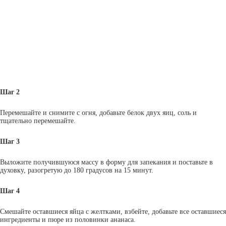
Шаг 2
Перемешайте и снимите с огня, добавьте белок двух яиц, соль и
тщательно перемешайте.
Шаг 3
Выложите получившуюся массу в форму для запекания и поставьте в
духовку, разогретую до 180 градусов на 15 минут.
Шаг 4
Смешайте оставшиеся яйца с желтками, взбейте, добавьте все оставшиеся
ингредиенты и пюре из половинки ананаса.