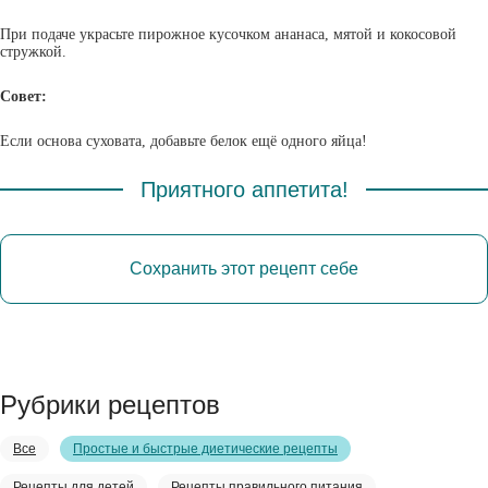
При подаче украсьте пирожное кусочком ананаса, мятой и кокосовой
стружкой.
Совет:
Если основа суховата, добавьте белок ещё одного яйца!
Приятного аппетита!
Сохранить этот рецепт себе
Рубрики рецептов
Все
Простые и быстрые диетические рецепты
Рецепты для детей
Рецепты правильного питания