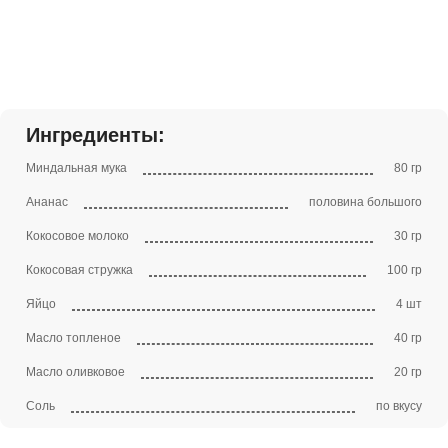
Ингредиенты:
Миндальная мука
80 гр
Ананас
половина большого
Кокосовое молоко
30 гр
Кокосовая стружка
100 гр
Яйцо
4 шт
Масло топленое
40 гр
Масло оливковое
20 гр
Соль
по вкусу