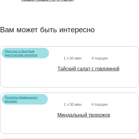
Вам может быть интересно
Простые и быстрые
диетические рецепты
1 ч 30 мин
4 порции
Тайский салат с говядиной
Рецепты правильного
питания
1 ч 30 мин
4 порции
Миндальный творожок