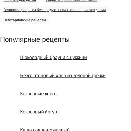
Веганские рецепты без продуктов животного происхождения
Вегетарианские рецепты
Популярные рецепты
Шоколадный брауни с цуккини
Безглютеновый хлеб из зелёной гречки
Кокосовые кексы
Кокосовый йогурт
Каша (каша-ночнушка)