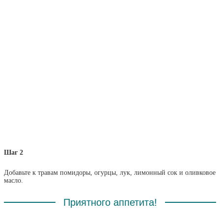
Шаг 2
Добавьте к травам помидоры, огурцы, лук, лимонный сок и оливковое
масло.
Приятного аппетита!