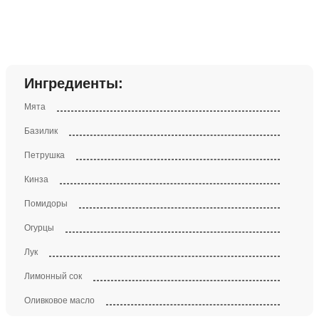
Ингредиенты:
Мята
Базилик
Петрушка
Кинза
Помидоры
Огурцы
Лук
Лимонный сок
Оливковое масло