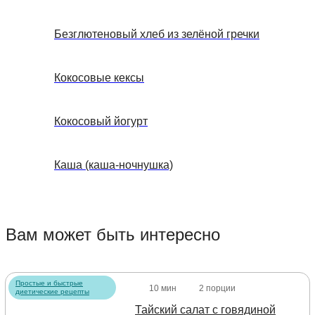
Безглютеновый хлеб из зелёной гречки
Кокосовые кексы
Кокосовый йогурт
Каша (каша-ночнушка)
Вам может быть интересно
Простые и быстрые
10 мин
2 порции
диетические рецепты
Тайский салат с говядиной