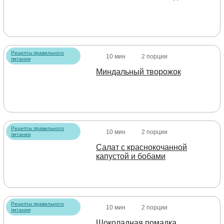
Рецепты правильного
10 мин
2 порции
питания
Миндальный творожок
Рецепты правильного
10 мин
2 порции
питания
Салат с краснокочанной
капустой и бобами
Рецепты правильного
10 мин
2 порции
питания
Шоколадная помадка