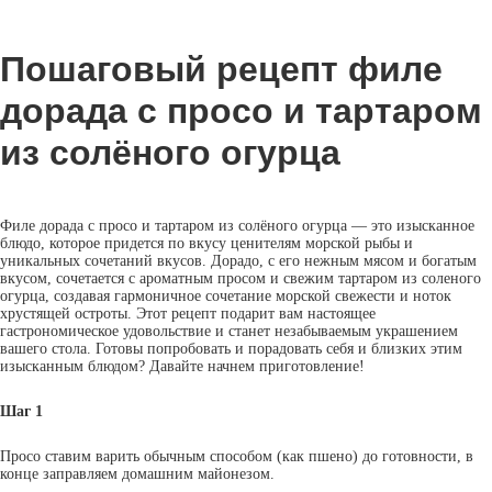
Пошаговый рецепт филе
дорада с просо и тартаром
из солёного огурца
Филе дорада с просо и тартаром из солёного огурца — это изысканное
блюдо, которое придется по вкусу ценителям морской рыбы и
уникальных сочетаний вкусов. Дорадо, с его нежным мясом и богатым
вкусом, сочетается с ароматным просом и свежим тартаром из соленого
огурца, создавая гармоничное сочетание морской свежести и ноток
хрустящей остроты. Этот рецепт подарит вам настоящее
гастрономическое удовольствие и станет незабываемым украшением
вашего стола. Готовы попробовать и порадовать себя и близких этим
изысканным блюдом? Давайте начнем приготовление!
Шаг 1
Просо ставим варить обычным способом (как пшено) до готовности, в
конце заправляем домашним майонезом.