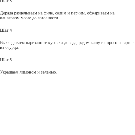
Шаг 3
Дорада разделываем на филе, солим и перчим, обжариваем на
оливковом масле до готовности.
Шаг 4
Выкладываем нарезанные кусочки дорада, рядом кашу из просо и тартар
из огурца.
Шаг 5
Украшаем лимоном и зеленью.