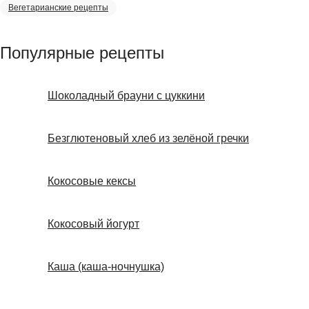
Вегетарианские рецепты
Популярные рецепты
Шоколадный брауни с цуккини
Безглютеновый хлеб из зелёной гречки
Кокосовые кексы
Кокосовый йогурт
Каша (каша-ночнушка)