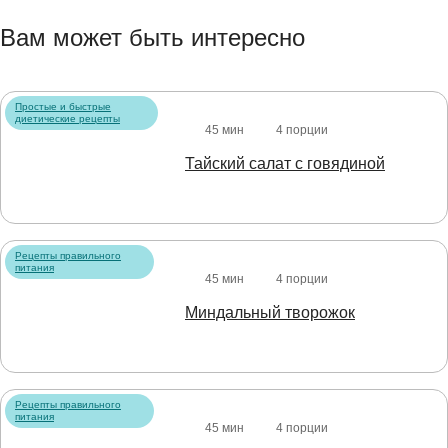
Вам может быть интересно
Простые и быстрые
диетические рецепты
45 мин
4 порции
Тайский салат с говядиной
Рецепты правильного
питания
45 мин
4 порции
Миндальный творожок
Рецепты правильного
питания
45 мин
4 порции