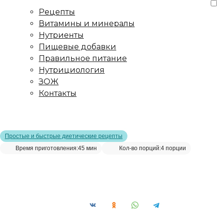
Рецепты
Витамины и минералы
Нутриенты
Пищевые добавки
Правильное питание
Нутрициология
ЗОЖ
Контакты
Главная страница
/
Рецепты
/
Филе дорада с просо и
тартаром из солёного огурца
Простые и быстрые диетические рецепты
Время приготовления:
45 мин
Кол-во порций:
4 порции
Филе дорада с просо и тартаром из
солёного огурца__
Сохранить рецепт: