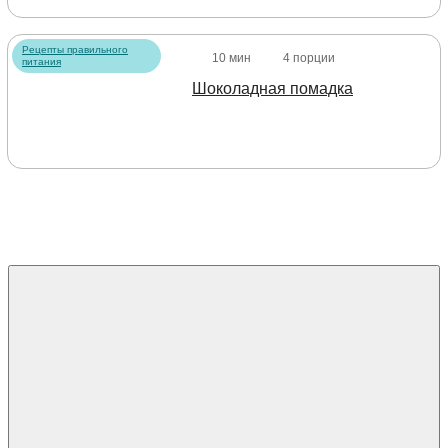
Рецепты правильного
10 мин
4 порции
питания
Шоколадная помадка