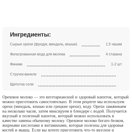
Ингредиенты:
Сырые орехи (фундук, миндаль, кешью)
1,5 чашки
Фильтрованная вода для молока
4 стакана
Финики
1-2 шт
Стручок ванили
Щепотка соли
Ореховое молоко — это вегетарианский и здоровый напиток, который
можно приготовить самостоятельно. В этом рецепте мы используем
орехи (миндаль, кешью или грецкие орехи), воду. Орехи замачиваем
на несколько часов, затем миксируем в блендере с водой. Получается
вкусный и полезный напиток, который можно использовать в
качестве замены обычному молоку. Ореховое молоко богато белком,
жирными кислотами и витаминами, которые полезны для здоровья
костей и мышц. Если вы хотите приготовить что-то вкусное и