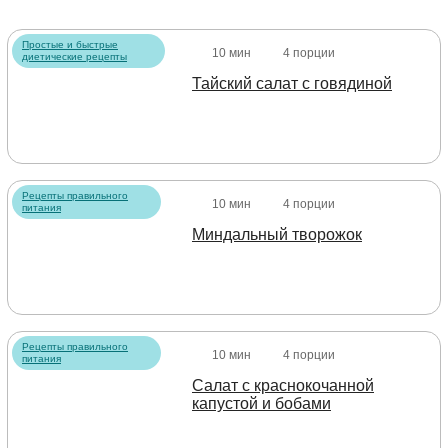
Простые и быстрые
10 мин
4 порции
диетические рецепты
Тайский салат с говядиной
Рецепты правильного
10 мин
4 порции
питания
Миндальный творожок
Рецепты правильного
10 мин
4 порции
питания
Салат с краснокочанной
капустой и бобами