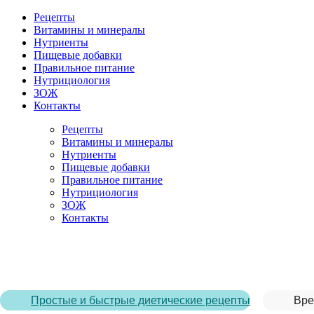
Рецепты
Витамины и минералы
Нутриенты
Пищевые добавки
Правильное питание
Нутрициология
ЗОЖ
Контакты
Рецепты
Витамины и минералы
Нутриенты
Пищевые добавки
Правильное питание
Нутрициология
ЗОЖ
Контакты
Главная страница
/
Рецепты
/
Салат с манго и авокадо
Простые и быстрые диетические рецепты
Вре