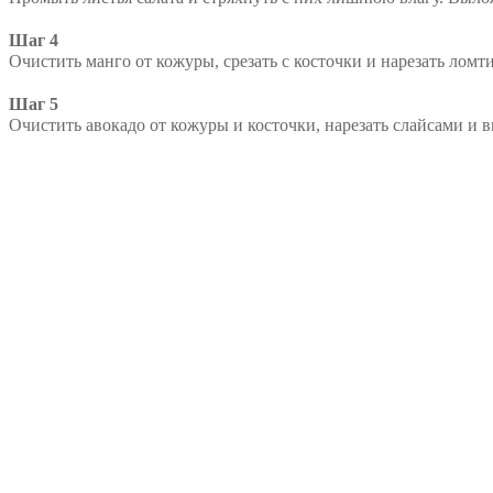
Шаг 4
Очистить манго от кожуры, срезать с косточки и нарезать лом
Шаг 5
Очистить авокадо от кожуры и косточки, нарезать слайсами и в