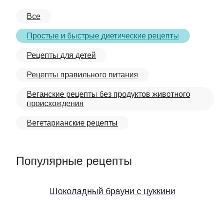
Все
Простые и быстрые диетические рецепты
Рецепты для детей
Рецепты правильного питания
Веганские рецепты без продуктов животного
происхождения
Вегетарианские рецепты
Популярные рецепты
Шоколадный брауни с цуккини