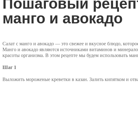
Пошаговый рецепт
манго и авокадо
Салат с манго и авокадо — это свежее и вкусное блюдо, которо
Манго и авокадо являются источниками витаминов и минералов
красоты организма. В этом рецепте мы будем использовать манго
Шаг 1
Выложить мороженые креветки в казан. Залить кипятком и отв