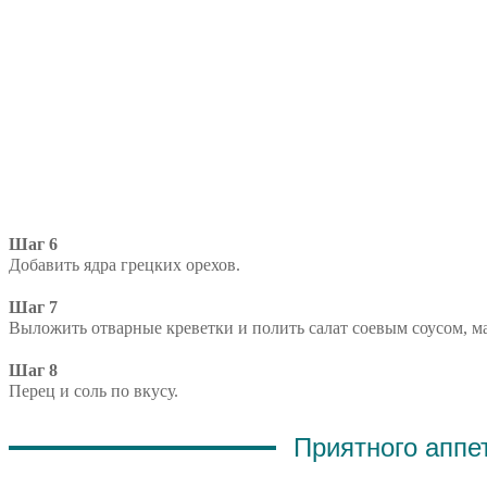
Шаг 6
Добавить ядра грецких орехов.
Шаг 7
Выложить отварные креветки и полить салат соевым соусом, м
Шаг 8
Перец и соль по вкусу.
Приятного аппе