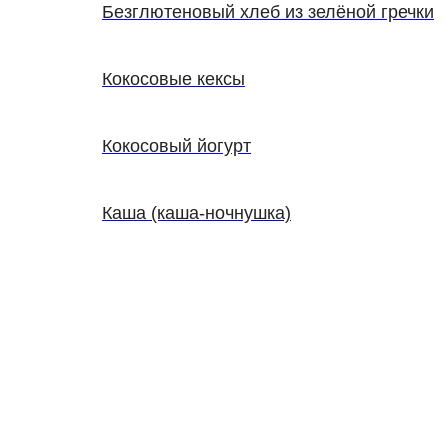
Безглютеновый хлеб из зелёной гречки
Кокосовые кексы
Кокосовый йогурт
Каша (каша-ночнушка)