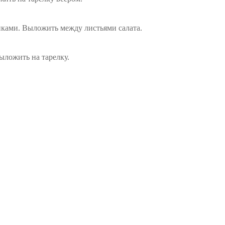
тиками. Выложить между листьями салата.
ыложить на тарелку.