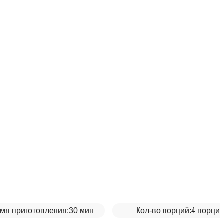
мя приготовления:
30 мин
Кол-во порций:
4 порци