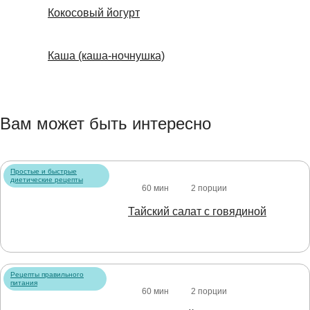
Кокосовый йогурт
Каша (каша-ночнушка)
Вам может быть интересно
Простые и быстрые
диетические рецепты
60 мин
2 порции
Тайский салат с говядиной
Рецепты правильного
питания
60 мин
2 порции