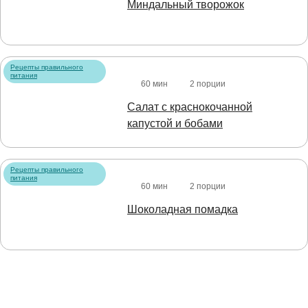
Миндальный творожок
Рецепты правильного
питания
60 мин
2 порции
Салат с краснокочанной
капустой и бобами
Рецепты правильного
питания
60 мин
2 порции
Шоколадная помадка