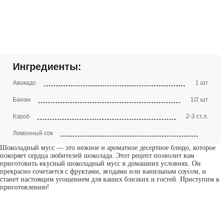
Ингредиенты:
Авокадо
1 шт
Банан
1/2 шт
Кэроб
2-3 ст.л.
Лимонный сок
Шоколадный мусс — это нежное и ароматное десертное блюдо, которое
покоряет сердца любителей шоколада. Этот рецепт позволит вам
приготовить вкусный шоколадный мусс в домашних условиях. Он
прекрасно сочетается с фруктами, ягодами или ванильным соусом, и
станет настоящим угощением для ваших близких и гостей. Приступим к
приготовлению!