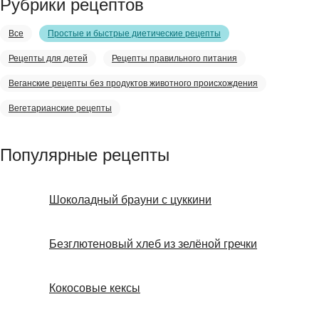
Рубрики рецептов
Все
Простые и быстрые диетические рецепты
Рецепты для детей
Рецепты правильного питания
Веганские рецепты без продуктов животного происхождения
Вегетарианские рецепты
Популярные рецепты
Шоколадный брауни с цуккини
Безглютеновый хлеб из зелёной гречки
Кокосовые кексы