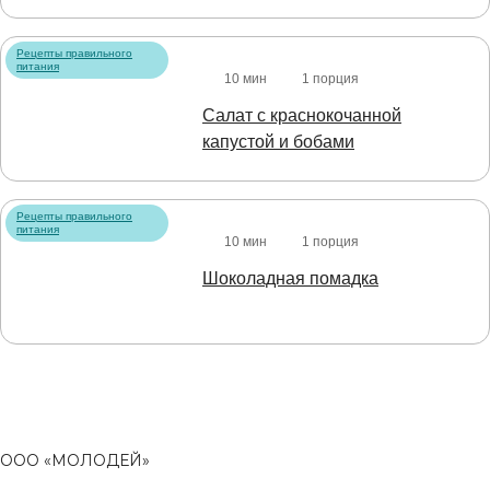
Рецепты правильного
питания
10 мин
1 порция
Салат с краснокочанной
капустой и бобами
Рецепты правильного
питания
10 мин
1 порция
Шоколадная помадка
ООО «МОЛОДЕЙ»