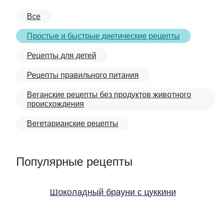
Все
Простые и быстрые диетические рецепты
Рецепты для детей
Рецепты правильного питания
Веганские рецепты без продуктов животного
происхождения
Вегетарианские рецепты
Популярные рецепты
Шоколадный брауни с цуккини