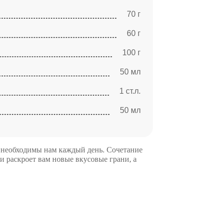
70 г
60 г
100 г
50 мл
1 ст.л.
50 мл
к необходимы нам каждый день. Сочетание
 раскроет вам новые вкусовые грани, а