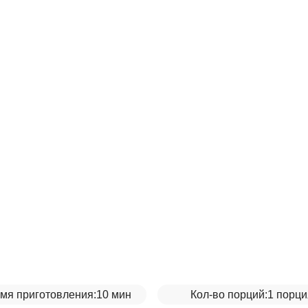
мя приготовления:
10 мин
Кол-во порций:
1 порци