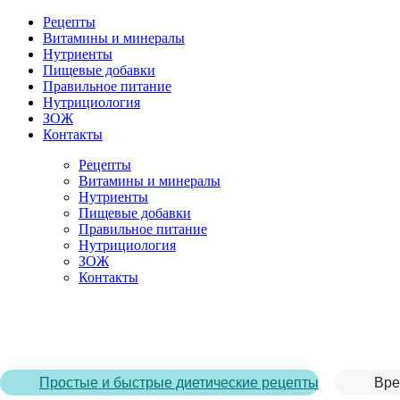
Рецепты
Витамины и минералы
Нутриенты
Пищевые добавки
Правильное питание
Нутрициология
ЗОЖ
Контакты
Рецепты
Витамины и минералы
Нутриенты
Пищевые добавки
Правильное питание
Нутрициология
ЗОЖ
Контакты
Главная страница
/
Рецепты
/
Смузи из ягод
Простые и быстрые диетические рецепты
Вре