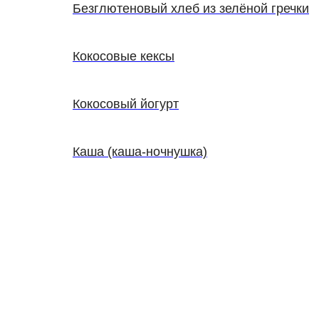
Безглютеновый хлеб из зелёной гречки
Кокосовые кексы
Кокосовый йогурт
Каша (каша-ночнушка)