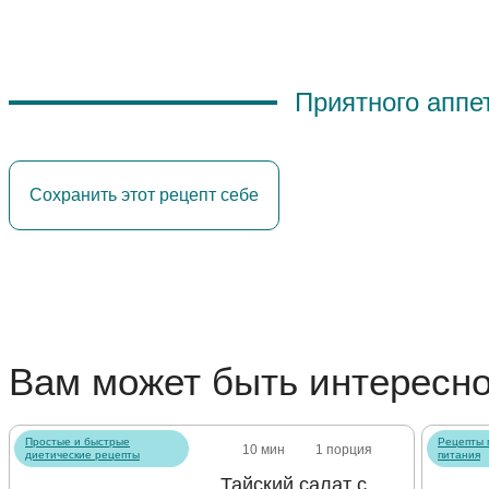
Приятного аппе
Сохранить этот рецепт себе
Вам может быть интересн
Простые и быстрые
Рецепты 
10 мин
1 порция
диетические рецепты
питания
Тайский салат с