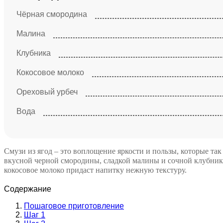
Чёрная смородина
Малина
Клубника
Кокосовое молоко
Ореховый урбеч
Вода
Смузи из ягод – это воплощение яркости и пользы, которые та
вкусной черной смородины, сладкой малины и сочной клубники
кокосовое молоко придаст напитку нежную текстуру.
Содержание
Пошаговое приготовление
Шаг 1