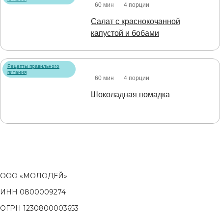
60 мин
4 порции
Салат с краснокочанной
капустой и бобами
Рецепты правильного
питания
60 мин
4 порции
Шоколадная помадка
ООО «МОЛОДЕЙ»
ИНН 0800009274
ОГРН 1230800003653