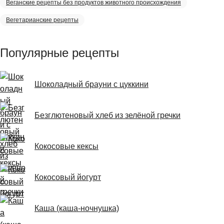
Веганские рецепты без продуктов животного происхождения
Вегетарианские рецепты
Популярные рецепты
Шоколадный брауни с цуккини
Безглютеновый хлеб из зелёной гречки
Кокосовые кексы
Кокосовый йогурт
Каша (каша-ночнушка)