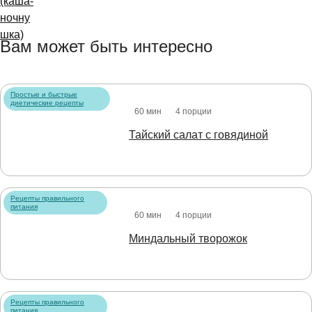
Вам может быть интересно
Простые и быстрые
диетические рецепты
60 мин
4 порции
Тайский салат с говядиной
Рецепты правильного
питания
60 мин
4 порции
Миндальный творожок
Рецепты правильного
питания