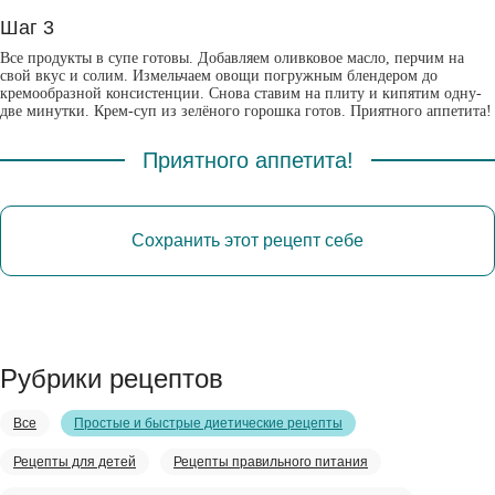
Шаг 3
Все продукты в супе готовы. Добавляем оливковое масло, перчим на
свой вкус и солим. Измельчаем овощи погружным блендером до
кремообразной консистенции. Снова ставим на плиту и кипятим одну-
две минутки. Крем-суп из зелёного горошка готов. Приятного аппетита!
Приятного аппетита!
Сохранить этот рецепт себе
Рубрики рецептов
Все
Простые и быстрые диетические рецепты
Рецепты для детей
Рецепты правильного питания