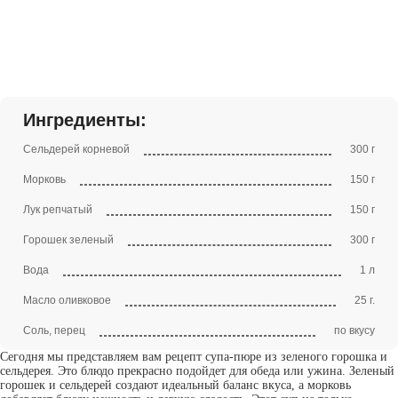
Ингредиенты:
Сельдерей корневой
300 г
Морковь
150 г
Лук репчатый
150 г
Горошек зеленый
300 г
Вода
1 л
Масло оливковое
25 г.
Соль, перец
по вкусу
Сегодня мы представляем вам рецепт супа-пюре из зеленого горошка и
сельдерея. Это блюдо прекрасно подойдет для обеда или ужина. Зеленый
горошек и сельдерей создают идеальный баланс вкуса, а морковь