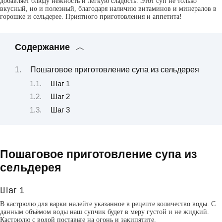
добавляет блюду нежность и легкую сладость. Этот суп не только
вкусный, но и полезный, благодаря наличию витаминов и минералов в
горошке и сельдерее. Приятного приготовления и аппетита!
Содержание
Пошаговое приготовление супа из сельдерея
Шаг 1
Шаг 2
Шаг 3
Пошаговое приготовление супа из
сельдерея
Шаг 1
В кастрюлю для варки налейте указанное в рецепте количество воды. С
данным объёмом воды наш супчик будет в меру густой и не жидкий.
Кастрюлю с водой поставьте на огонь и закипятите.