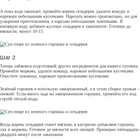
А пока вода закипает, промойте корень сельдерея, удалите кожуру и
нарежьте небольшими кусочками. Нарезать можно произвольно, но для
ускорения приготовления, я нарезаю небольшими ломтиками. В
кипящую воду добавьте кусочки сельдерея и закипятите. Готовьте до
мягкости, минут 10-15.
Шаг 2
Теперь займемся подготовкой других ингредиентов для нашего супчика.
Промойте морковь, удалите кожицу, нарежьте небольшими кусочками.
Очистите луковицу, нарежьте произвольными кусочками.
Зелёный горошек я использую замороженный, а в сезон сборки урожая –
свежий. Если много льда на замороженном горошке, промойте его под
струёй тёплой воды.
Когда корень сельдерея станет мягким, в кастрюлю добавляем горошек,
лук и морковь. Готовим до мягкости всех овощей. Примерно пятнадцать-
двадцать минут после закипания.