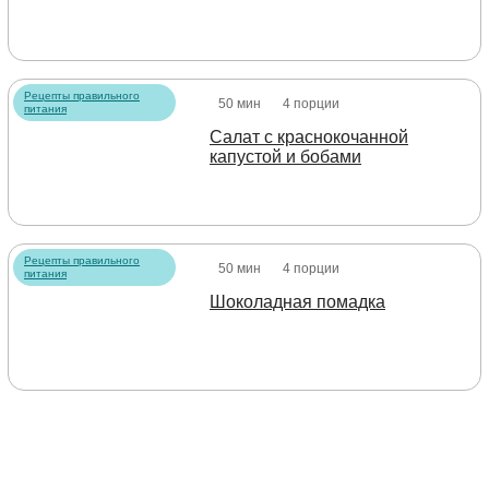
Рецепты правильного
50 мин
4 порции
питания
Салат с краснокочанной
капустой и бобами
Рецепты правильного
50 мин
4 порции
питания
Шоколадная помадка