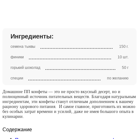
Ингредиенты:
семена тыквы
150 г.
финики
10 шт.
горький шоколад
50 г
специи
по желанию
Домашние ПП конфеты — это не просто вкусный десерт, но и
полноценный источник питательных веществ. Благодаря натуральным
ингредиентам, эти конфеты станут отличным дополнением к вашему
рациону здорового питания. И самое главное, приготовить их можно
без особых затрат времени и усилий, даже не имея большого опыта в
кулинарии.
Содержание