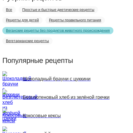
Все
Простые и быстрые диетические рецепты
Рецепты для детей
Рецепты правильного питания
Веганские рецепты без продуктов животного происхождения
Вегетарианские рецепты
Популярные рецепты
Шоколадный брауни с цуккини
Безглютеновый хлеб из зелёной гречки
Кокосовые кексы