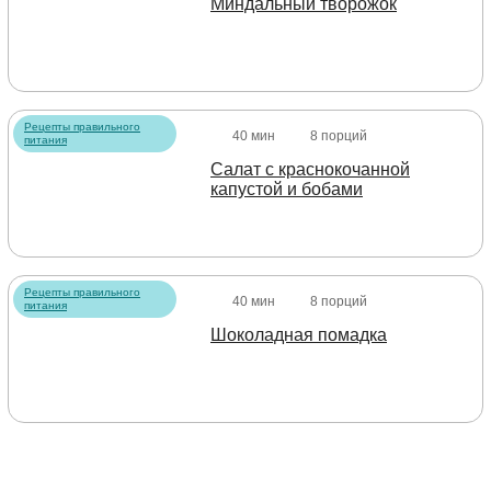
Миндальный творожок
Рецепты правильного
40 мин
8 порций
питания
Салат с краснокочанной
капустой и бобами
Рецепты правильного
40 мин
8 порций
питания
Шоколадная помадка