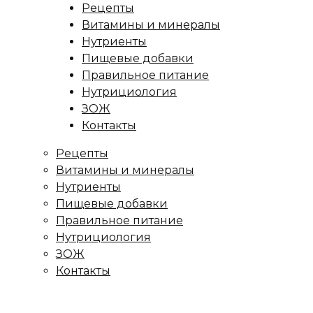
Рецепты
Витамины и минералы
Нутриенты
Пищевые добавки
Правильное питание
Нутрициология
ЗОЖ
Контакты
Рецепты
Витамины и минералы
Нутриенты
Пищевые добавки
Правильное питание
Нутрициология
ЗОЖ
Контакты
ница
/
Рецепты
/
Пошаговый рецепт пахлавы в домашн