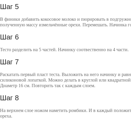
Шаг 5
В финики добавить кокосовое молоко и пюрировать в подгружно
полученную массу измельчённые орехи. Перемешать. Начинка г
Шаг 6
Тесто разделить на 5 частей. Начинку соотвественно на 4 части.
Шаг 7
Раскатать первый пласт теста. Выложить на него начинку и рав
силиконовой лопаткой. Можно делать в круглой или квадратной
Диаметр 16 см. Повторить так с каждым слоем.
Шаг 8
На верхнем слое ножом наметить ромбики. И в каждый положит
ореха.