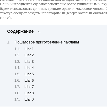
Наши ингредиенты сделают рецепт еще более уникальным и вк
будем использовать финики, грецкие орехи и кокосовое молоко. 
текстур обещает создать неповторимый десерт, который обязате
гостей.
Содержание
Пошаговое приготовление пахлавы
Шаг 1
Шаг 2
Шаг 3
Шаг 4
Шаг 5
Шаг 6
Шаг 7
Шаг 8
Шаг 9