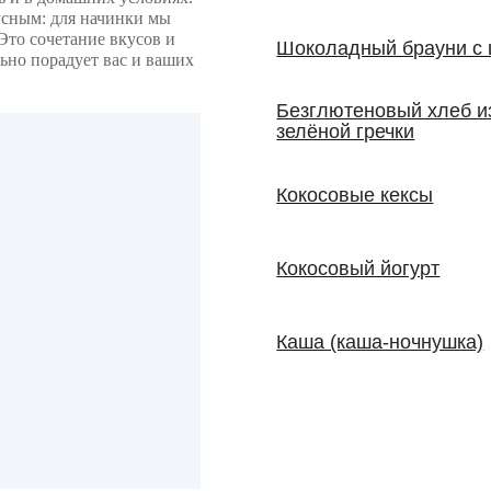
усным: для начинки мы
Это сочетание вкусов и
Шоколадный брауни с 
льно порадует вас и ваших
Безглютеновый хлеб и
зелёной гречки
Кокосовые кексы
Кокосовый йогурт
Каша (каша-ночнушка)