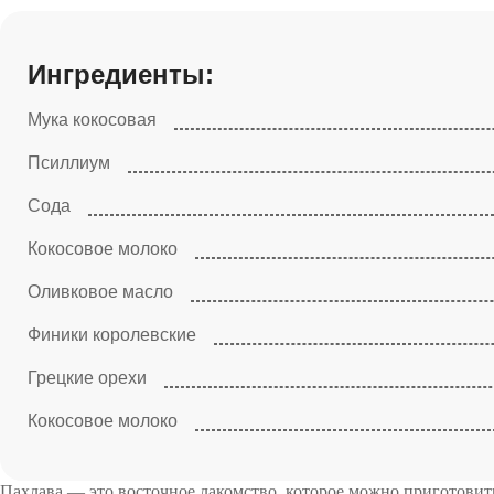
Ингредиенты:
Мука кокосовая
Псиллиум
Сода
Кокосовое молоко
Оливковое масло
Финики королевские
Грецкие орехи
Кокосовое молоко
Пахлава — это восточное лакомство, которое можно приготовит