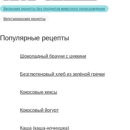
Веганские рецепты без продуктов животного происхождения
Вегетарианские рецепты
Популярные рецепты
Шоколадный брауни с цуккини
Безглютеновый хлеб из зелёной гречки
Кокосовые кексы
Кокосовый йогурт
Каша (каша-ночнушка)