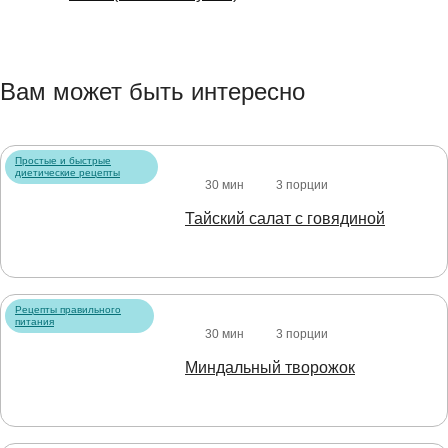
Вам может быть интересно
Простые и быстрые
диетические рецепты
30 мин
3 порции
Тайский салат с говядиной
Рецепты правильного
питания
30 мин
3 порции
Миндальный творожок