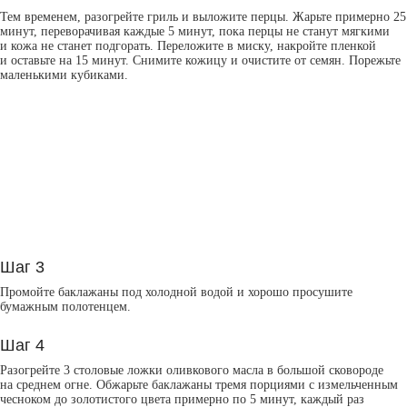
Тем временем, разогрейте гриль и выложите перцы. Жарьте примерно 25
минут, переворачивая каждые 5 минут, пока перцы не станут мягкими
и кожа не станет подгорать. Переложите в миску, накройте пленкой
и оставьте на 15 минут. Снимите кожицу и очистите от семян. Порежьте
маленькими кубиками.
Шаг 3
Промойте баклажаны под холодной водой и хорошо просушите
бумажным полотенцем.
Шаг 4
Разогрейте 3 столовые ложки оливкового масла в большой сковороде
на среднем огне. Обжарьте баклажаны тремя порциями с измельченным
чесноком до золотистого цвета примерно по 5 минут, каждый раз