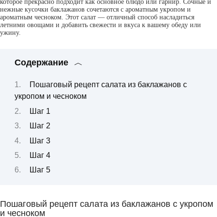
которое прекрасно подходит как основное блюдо или гарнир. Сочные и
нежные кусочки баклажанов сочетаются с ароматным укропом и
ароматным чесноком. Этот салат — отличный способ насладиться
летними овощами и добавить свежести и вкуса к вашему обеду или
ужину.
Содержание
Пошаговый рецепт салата из баклажанов с
укропом и чесноком
Шаг 1
Шаг 2
Шаг 3
Шаг 4
Шаг 5
Пошаговый рецепт салата из баклажанов с укропом
и чесноком