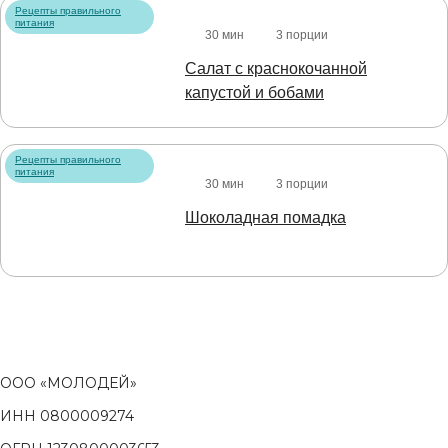
Рецепты правильного
питания
30 мин
3 порции
Салат с краснокочанной
капустой и бобами
Рецепты правильного
питания
30 мин
3 порции
Шоколадная помадка
ООО «МОЛОДЕЙ»
ИНН 0800009274