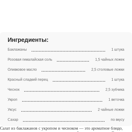
Ингредиенты:
Баклажаны
1 штука
Розовая гималайская соль
1,5 чайных ложек
Оливковое масло
2,5 столовые ложки
Красный сладкий перец
1 штука
Чеснок
2,5 зубчика
Укроп
1 веточка
Уксус
2 чайные ложки
Сахар
по вкусу
Салат из баклажанов с укропом и чесноком — это ароматное блюдо,