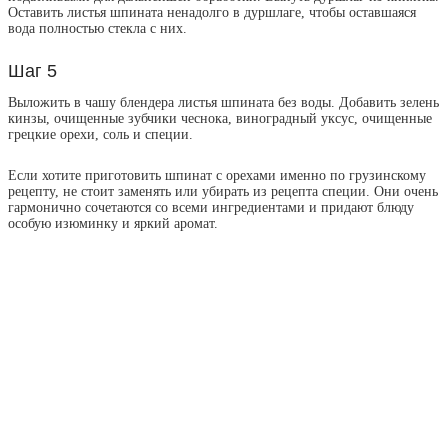
Оставить листья шпината ненадолго в дуршлаге, чтобы оставшаяся
вода полностью стекла с них.
Шаг 5
Выложить в чашу блендера листья шпината без воды. Добавить зелень
кинзы, очищенные зубчики чеснока, виноградный уксус, очищенные
грецкие орехи, соль и специи.
Если хотите приготовить шпинат с орехами именно по грузинскому
рецепту, не стоит заменять или убирать из рецепта специи. Они очень
гармонично сочетаются со всеми ингредиентами и придают блюду
особую изюминку и яркий аромат.