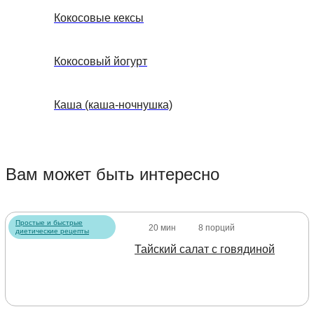
Кокосовые кексы
Кокосовый йогурт
Каша (каша-ночнушка)
Вам может быть интересно
Простые и быстрые
20 мин
8 порций
диетические рецепты
Тайский салат с говядиной