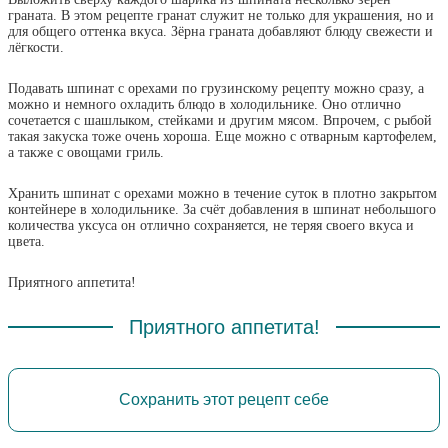
граната. В этом рецепте гранат служит не только для украшения, но и
для общего оттенка вкуса. Зёрна граната добавляют блюду свежести и
лёгкости.
Подавать шпинат с орехами по грузинскому рецепту можно сразу, а
можно и немного охладить блюдо в холодильнике. Оно отлично
сочетается с шашлыком, стейками и другим мясом. Впрочем, с рыбой
такая закуска тоже очень хороша. Еще можно с отварным картофелем,
а также с овощами гриль.
Хранить шпинат с орехами можно в течение суток в плотно закрытом
контейнере в холодильнике. За счёт добавления в шпинат небольшого
количества уксуса он отлично сохраняется, не теряя своего вкуса и
цвета.
Приятного аппетита!
Приятного аппетита!
Сохранить этот рецепт себе