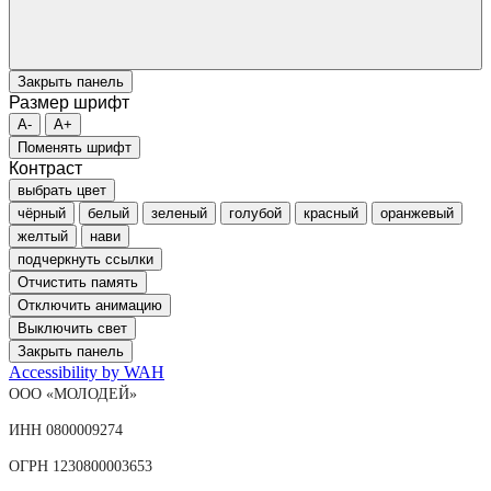
Закрыть панель
Размер шрифт
A-
A+
Поменять шрифт
Контраст
выбрать цвет
чёрный
белый
зеленый
голубой
красный
оранжевый
желтый
нави
подчеркнуть ссылки
Отчистить память
Отключить анимацию
Выключить свет
Закрыть панель
Accessibility by WAH
ООО «МОЛОДЕЙ»
ИНН 0800009274
ОГРН 1230800003653