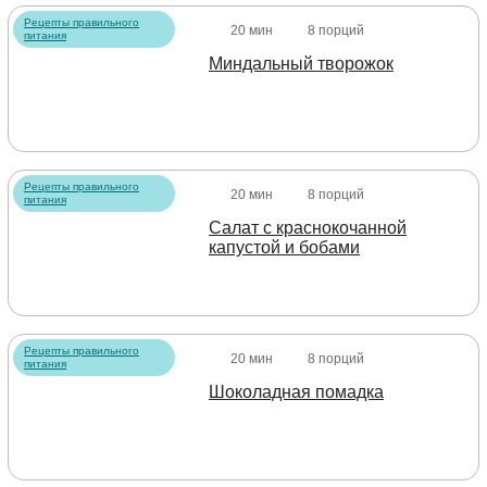
Рецепты правильного
20 мин
8 порций
питания
Миндальный творожок
Рецепты правильного
20 мин
8 порций
питания
Салат с краснокочанной
капустой и бобами
Рецепты правильного
20 мин
8 порций
питания
Шоколадная помадка