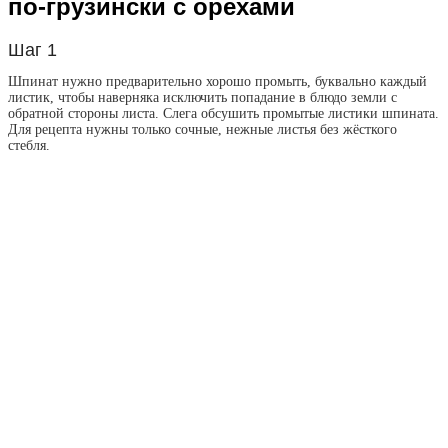
по-грузински с орехами
Шаг 1
Шпинат нужно предварительно хорошо промыть, буквально каждый
листик, чтобы наверняка исключить попадание в блюдо земли с
обратной стороны листа. Слега обсушить промытые листики шпината.
Для рецепта нужны только сочные, нежные листья без жёсткого
стебля.