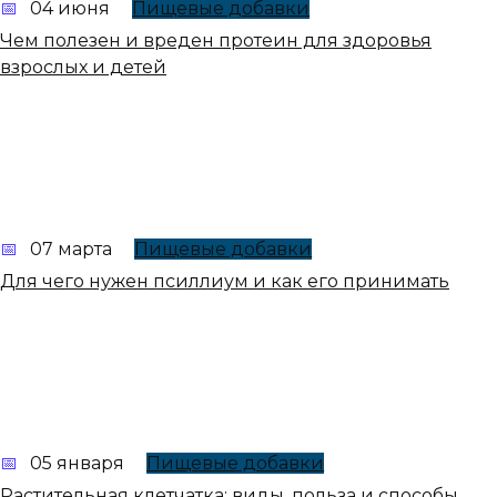
04 июня
Пищевые добавки
Чем полезен и вреден протеин для здоровья
взрослых и детей
07 марта
Пищевые добавки
Для чего нужен псиллиум и как его принимать
05 января
Пищевые добавки
Растительная клетчатка: виды, польза и способы