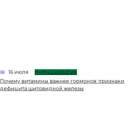
16 июля
Нутрициология
Почему витамины важнее гормонов: признаки
дефицита щитовидной железы