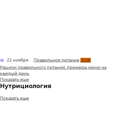
22 ноября
Правильное питание
ЗОЖ
Рацион правильного питания: примеры меню на
каждый день
Показать еще
Нутрициология
Показать еще