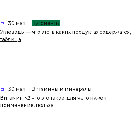
30 мая
Нутриенты
Углеводы — что это, в каких продуктах содержатся,
таблица
30 мая
Витамины и минералы
Витамин К2 что это такое, для чего нужен,
применение, польза