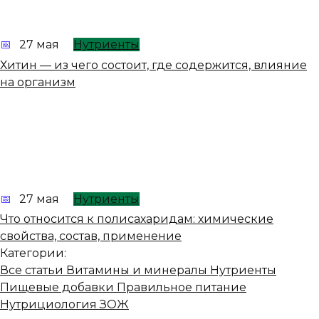
27 мая
Нутриенты
Хитин — из чего состоит, где содержится, влияние
на организм
27 мая
Нутриенты
Что относится к полисахаридам: химические
свойства, состав, применение
Категории:
Все статьи
Витамины и минералы
Нутриенты
Пищевые добавки
Правильное питание
Нутрициология
ЗОЖ