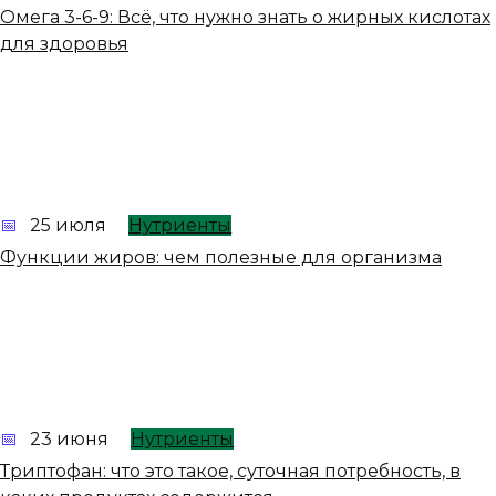
Омега 3-6-9: Всё, что нужно знать о жирных кислотах
для здоровья
25 июля
Нутриенты
Функции жиров: чем полезные для организма
23 июня
Нутриенты
Триптофан: что это такое, суточная потребность, в