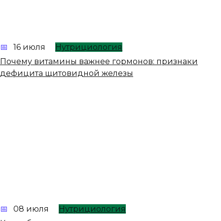
16 июля
Нутрициология
Почему витамины важнее гормонов: признаки
дефицита щитовидной железы
08 июля
Нутрициология