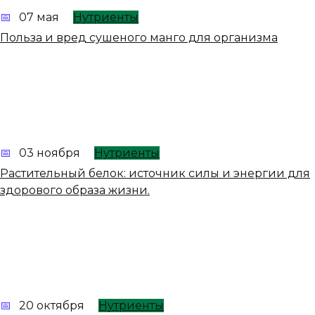
07 мая
Нутриенты
Польза и вред сушеного манго для организма
03 ноября
Нутриенты
Растительный белок: источник силы и энергии для
здорового образа жизни.
20 октября
Нутриенты