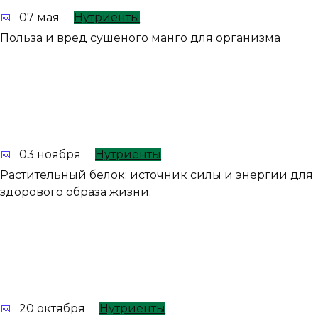
07 мая
Нутриенты
Польза и вред сушеного манго для организма
03 ноября
Нутриенты
Растительный белок: источник силы и энергии для
здорового образа жизни.
20 октября
Нутриенты