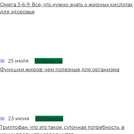
Омега 3-6-9: Всё, что нужно знать о жирных кислотах
для здоровья
25 июля
Нутриенты
Функции жиров: чем полезные для организма
23 июня
Нутриенты
Триптофан: что это такое, суточная потребность, в