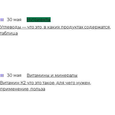
30 мая
Нутриенты
Углеводы — что это, в каких продуктах содержатся,
таблица
30 мая
Витамины и минералы
Витамин К2 что это такое, для чего нужен,
применение, польза