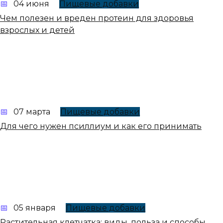
04 июня
Пищевые добавки
Чем полезен и вреден протеин для здоровья
взрослых и детей
07 марта
Пищевые добавки
Для чего нужен псиллиум и как его принимать
05 января
Пищевые добавки
Растительная клетчатка: виды, польза и способы