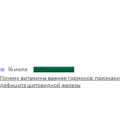
16 июля
Нутрициология
Почему витамины важнее гормонов: признаки
дефицита щитовидной железы