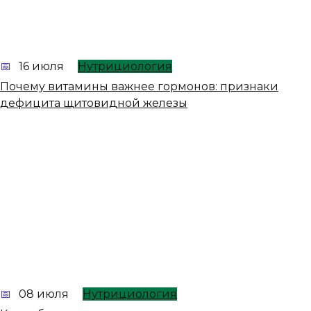
16 июля
Нутрициология
Почему витамины важнее гормонов: признаки
дефицита щитовидной железы
08 июля
Нутрициология