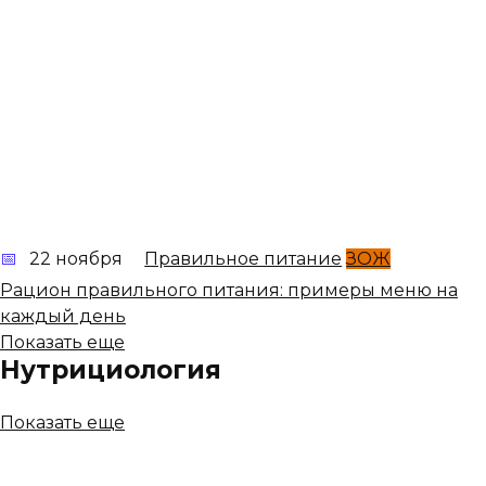
22 ноября
Правильное питание
ЗОЖ
Рацион правильного питания: примеры меню на
каждый день
Показать еще
Нутрициология
Показать еще