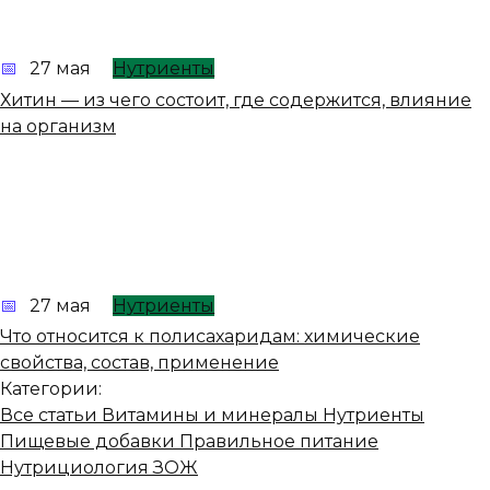
27 мая
Нутриенты
Хитин — из чего состоит, где содержится, влияние
на организм
27 мая
Нутриенты
Что относится к полисахаридам: химические
свойства, состав, применение
Категории:
Все статьи
Витамины и минералы
Нутриенты
Пищевые добавки
Правильное питание
Нутрициология
ЗОЖ