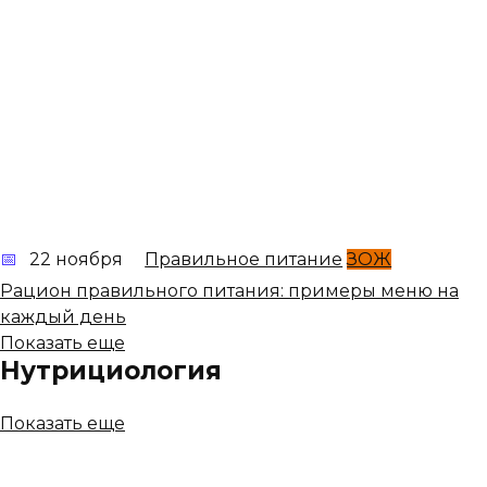
22 ноября
Правильное питание
ЗОЖ
Рацион правильного питания: примеры меню на
каждый день
Показать еще
Нутрициология
Показать еще