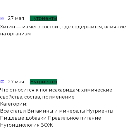
27 мая
Нутриенты
Хитин — из чего состоит, где содержится, влияние
на организм
27 мая
Нутриенты
Что относится к полисахаридам: химические
свойства, состав, применение
Категории:
Все статьи
Витамины и минералы
Нутриенты
Пищевые добавки
Правильное питание
Нутрициология
ЗОЖ