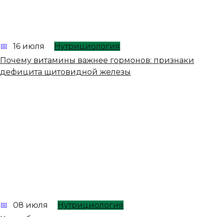
16 июля
Нутрициология
Почему витамины важнее гормонов: признаки
дефицита щитовидной железы
08 июля
Нутрициология