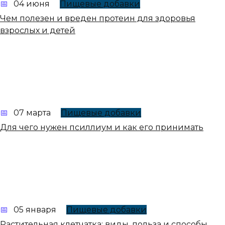
04 июня
Пищевые добавки
Чем полезен и вреден протеин для здоровья
взрослых и детей
07 марта
Пищевые добавки
Для чего нужен псиллиум и как его принимать
05 января
Пищевые добавки
Растительная клетчатка: виды, польза и способы