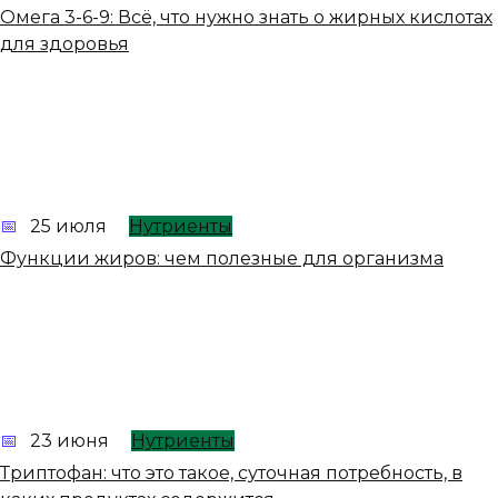
Омега 3-6-9: Всё, что нужно знать о жирных кислотах
для здоровья
25 июля
Нутриенты
Функции жиров: чем полезные для организма
23 июня
Нутриенты
Триптофан: что это такое, суточная потребность, в