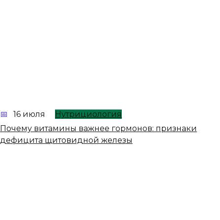
16 июля
Нутрициология
Почему витамины важнее гормонов: признаки
дефицита щитовидной железы