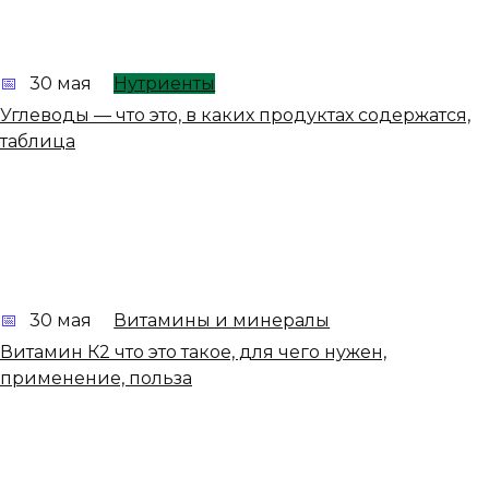
30 мая
Нутриенты
Углеводы — что это, в каких продуктах содержатся,
таблица
30 мая
Витамины и минералы
Витамин К2 что это такое, для чего нужен,
применение, польза