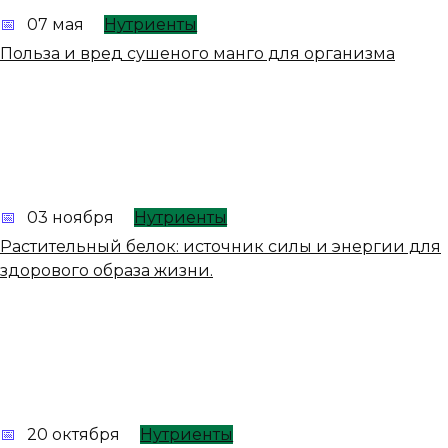
07 мая
Нутриенты
Польза и вред сушеного манго для организма
03 ноября
Нутриенты
Растительный белок: источник силы и энергии для
здорового образа жизни.
20 октября
Нутриенты