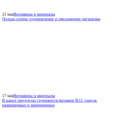
21 мая
Витамины и минералы
Польза селена: оздоровление и омоложение организма
17 мая
Витамины и минералы
В каких продуктах содержится витамин В12: список
разрешенных и запрещенных