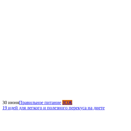
30 июня
Правильное питание
ЗОЖ
19 идей для легкого и полезного перекуса на диете