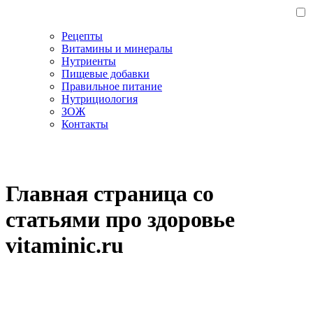
Рецепты
Витамины и минералы
Нутриенты
Пищевые добавки
Правильное питание
Нутрициология
ЗОЖ
Контакты
Главная страница со
статьями про здоровье
vitaminic.ru