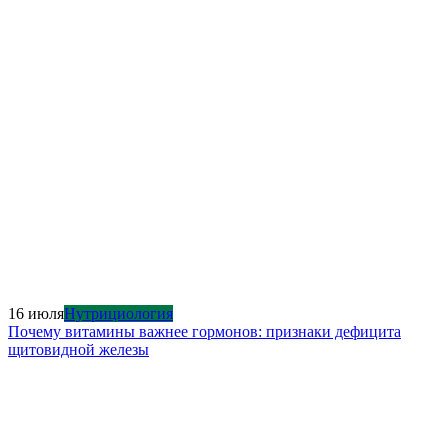
16 июля
Нутрициология
Почему витамины важнее гормонов: признаки дефицита
щитовидной железы