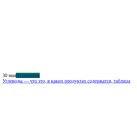
30 мая
Нутриенты
Углеводы — что это, в каких продуктах содержатся, таблица