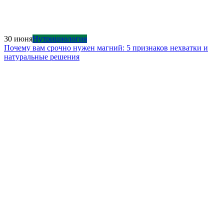
30 июня
Нутрициология
Почему вам срочно нужен магний: 5 признаков нехватки и
натуральные решения