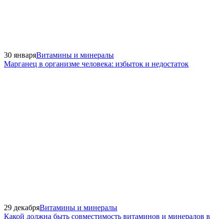
30 января
Витамины и минералы
Марганец в организме человека: избыток и недостаток
29 декабря
Витамины и минералы
Какой должна быть совместимость витаминов и минералов в