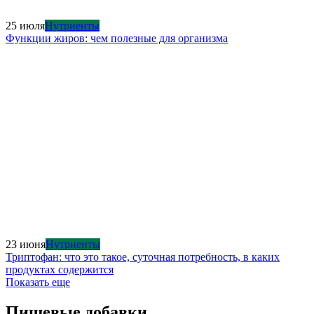
25 июля
Нутриенты
Функции жиров: чем полезные для организма
23 июня
Нутриенты
Триптофан: что это такое, суточная потребность, в каких
продуктах содержится
Показать еще
Пищевые добавки