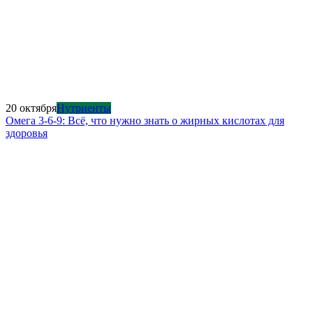
20 октября
Нутриенты
Омега 3-6-9: Всё, что нужно знать о жирных кислотах для
здоровья