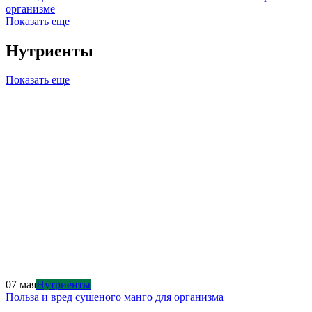
организме
Показать еще
Нутриенты
Показать еще
07 мая
Нутриенты
Польза и вред сушеного манго для организма