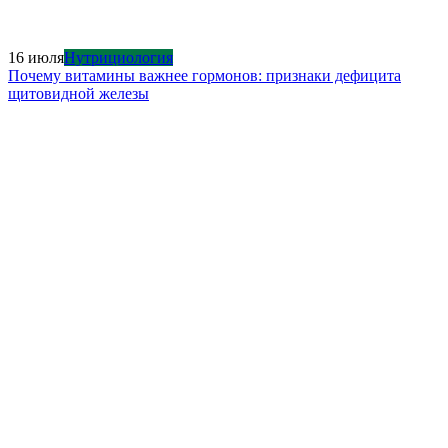
16 июля
Нутрициология
Почему витамины важнее гормонов: признаки дефицита
щитовидной железы