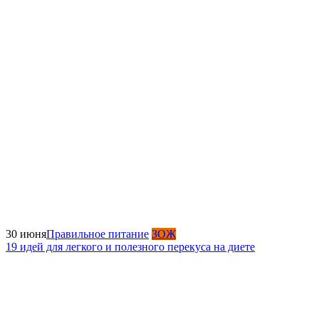
30 июня
Правильное питание
ЗОЖ
19 идей для легкого и полезного перекуса на диете