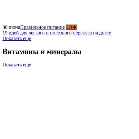
30 июня
Правильное питание
ЗОЖ
19 идей для легкого и полезного перекуса на диете
Показать еще
Витамины и минералы
Показать еще