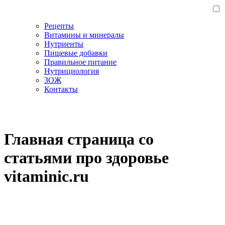
Рецепты
Витамины и минералы
Нутриенты
Пищевые добавки
Правильное питание
Нутрициология
ЗОЖ
Контакты
Главная страница со
статьями про здоровье
vitaminic.ru