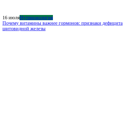
16 июля
Нутрициология
Почему витамины важнее гормонов: признаки дефицита
щитовидной железы