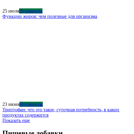
25 июля
Нутриенты
Функции жиров: чем полезные для организма
23 июня
Нутриенты
Триптофан: что это такое, суточная потребность, в каких
продуктах содержится
Показать еще
Пищевые добавки