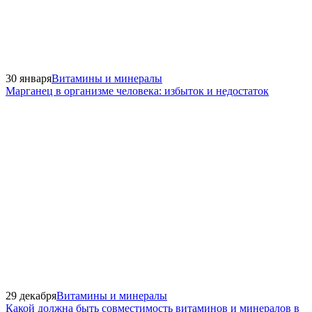
30 января
Витамины и минералы
Марганец в организме человека: избыток и недостаток
29 декабря
Витамины и минералы
Какой должна быть совместимость витаминов и минералов в