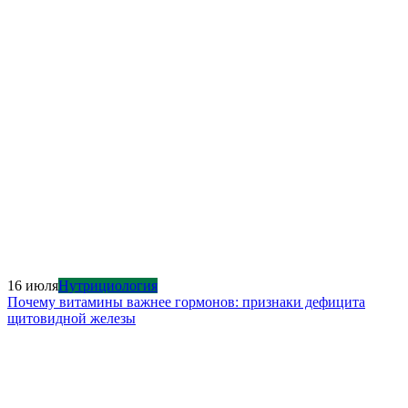
16 июля
Нутрициология
Почему витамины важнее гормонов: признаки дефицита
щитовидной железы