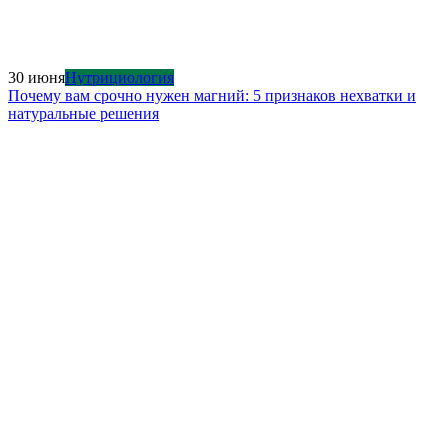
30 июня
Нутрициология
Почему вам срочно нужен магний: 5 признаков нехватки и
натуральные решения