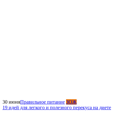
30 июня
Правильное питание
ЗОЖ
19 идей для легкого и полезного перекуса на диете