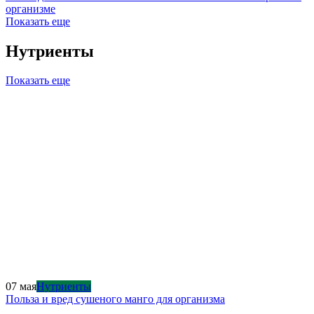
организме
Показать еще
Нутриенты
Показать еще
07 мая
Нутриенты
Польза и вред сушеного манго для организма