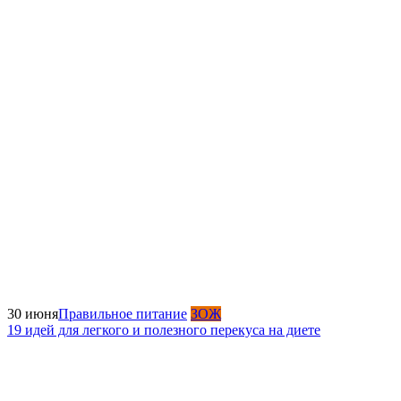
30 июня
Правильное питание
ЗОЖ
19 идей для легкого и полезного перекуса на диете