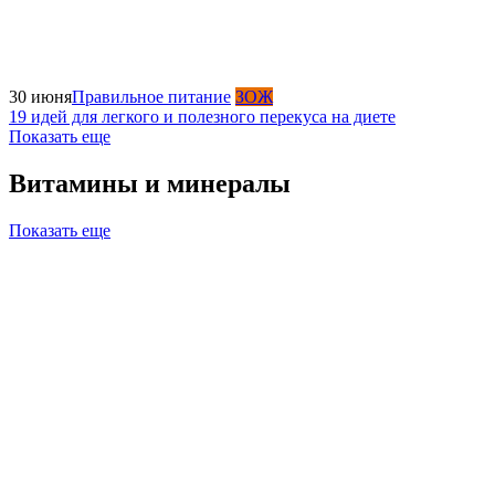
30 июня
Правильное питание
ЗОЖ
19 идей для легкого и полезного перекуса на диете
Показать еще
Витамины и минералы
Показать еще