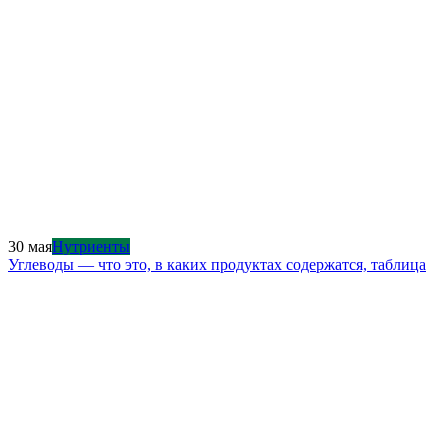
30 мая
Нутриенты
Углеводы — что это, в каких продуктах содержатся, таблица