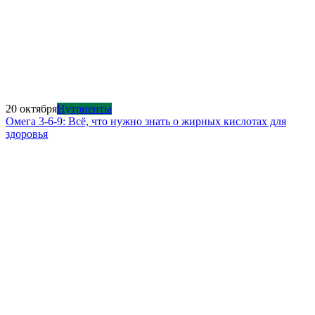
20 октября
Нутриенты
Омега 3-6-9: Всё, что нужно знать о жирных кислотах для
здоровья