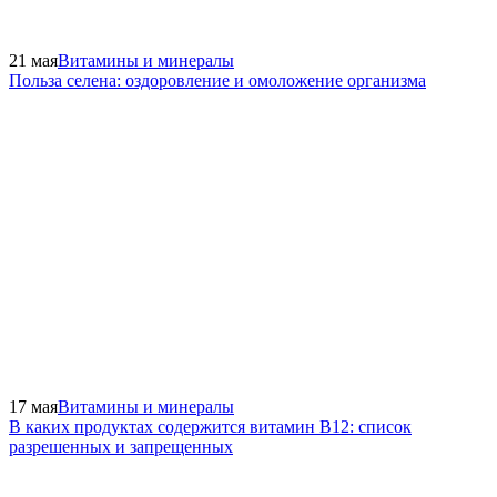
21 мая
Витамины и минералы
Польза селена: оздоровление и омоложение организма
17 мая
Витамины и минералы
В каких продуктах содержится витамин В12: список
разрешенных и запрещенных