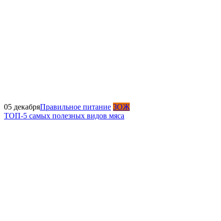
05 декабря
Правильное питание
ЗОЖ
ТОП-5 самых полезных видов мяса