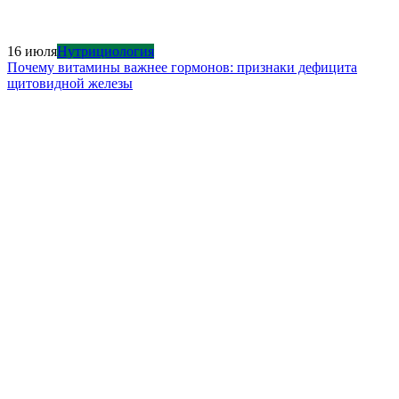
16 июля
Нутрициология
Почему витамины важнее гормонов: признаки дефицита
щитовидной железы