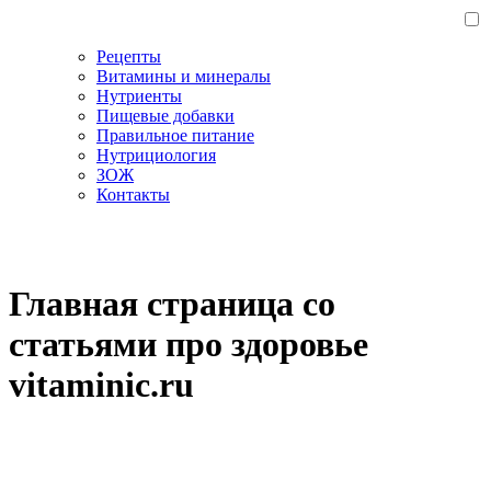
Рецепты
Витамины и минералы
Нутриенты
Пищевые добавки
Правильное питание
Нутрициология
ЗОЖ
Контакты
Главная страница со
статьями про здоровье
vitaminic.ru