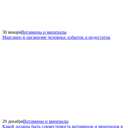
30 января
Витамины и минералы
Марганец в организме человека: избыток и недостаток
29 декабря
Витамины и минералы
Какой должна быть совместимость витаминов и минералов в