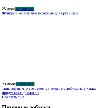
25 июля
Нутриенты
Функции жиров: чем полезные для организма
23 июня
Нутриенты
Триптофан: что это такое, суточная потребность, в каких
продуктах содержится
Показать еще
Пищевые добавки