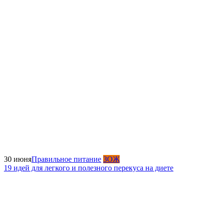
30 июня
Правильное питание
ЗОЖ
19 идей для легкого и полезного перекуса на диете