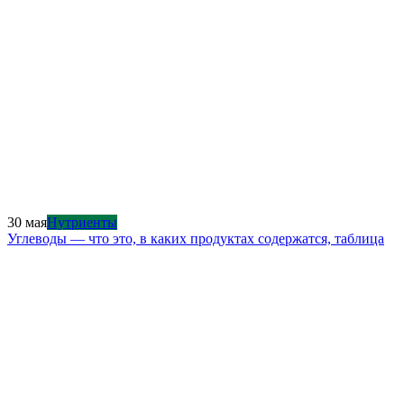
30 мая
Нутриенты
Углеводы — что это, в каких продуктах содержатся, таблица