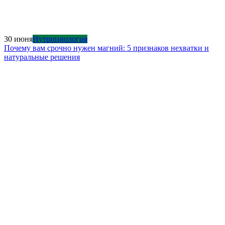
30 июня
Нутрициология
Почему вам срочно нужен магний: 5 признаков нехватки и
натуральные решения