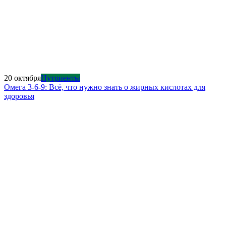
20 октября
Нутриенты
Омега 3-6-9: Всё, что нужно знать о жирных кислотах для
здоровья