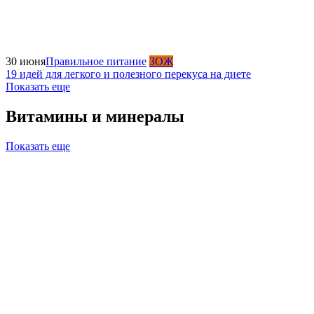
30 июня
Правильное питание
ЗОЖ
19 идей для легкого и полезного перекуса на диете
Показать еще
Витамины и минералы
Показать еще