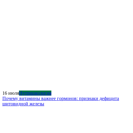
16 июля
Нутрициология
Почему витамины важнее гормонов: признаки дефицита
щитовидной железы