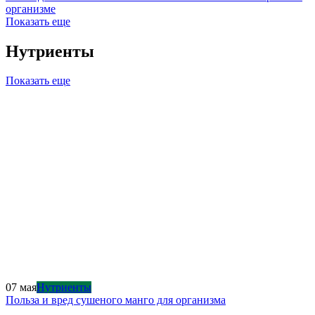
организме
Показать еще
Нутриенты
Показать еще
07 мая
Нутриенты
Польза и вред сушеного манго для организма