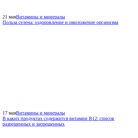
21 мая
Витамины и минералы
Польза селена: оздоровление и омоложение организма
17 мая
Витамины и минералы
В каких продуктах содержится витамин В12: список
разрешенных и запрещенных