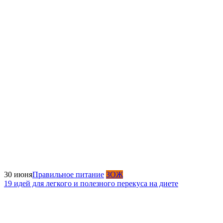
30 июня
Правильное питание
ЗОЖ
19 идей для легкого и полезного перекуса на диете