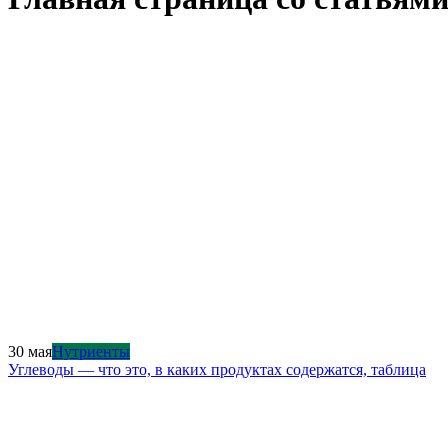
30 мая
Нутриенты
Углеводы — что это, в каких продуктах содержатся, таблица