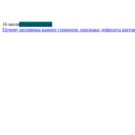
16 июля
Нутрициология
Почему витамины важнее гормонов: признаки дефицита щито