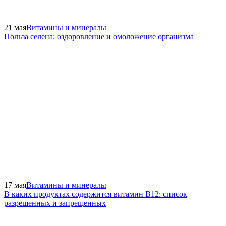
21 мая
Витамины и минералы
Польза селена: оздоровление и омоложение организма
17 мая
Витамины и минералы
В каких продуктах содержится витамин В12: список
разрешенных и запрещенных