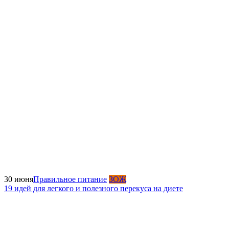
30 июня
Правильное питание
ЗОЖ
19 идей для легкого и полезного перекуса на диете