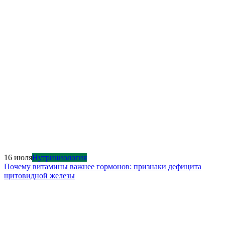
16 июля
Нутрициология
Почему витамины важнее гормонов: признаки дефицита
щитовидной железы