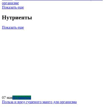
организме
Показать еще
Нутриенты
Показать еще
07 мая
Нутриенты
Польза и вред сушеного манго для организма