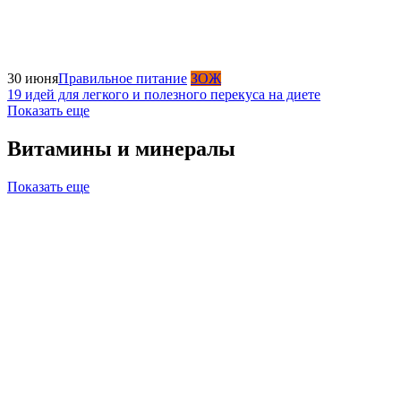
30 июня
Правильное питание
ЗОЖ
19 идей для легкого и полезного перекуса на диете
Показать еще
Витамины и минералы
Показать еще