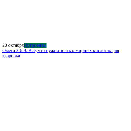
20 октября
Нутриенты
Омега 3-6-9: Всё, что нужно знать о жирных кислотах для
здоровья