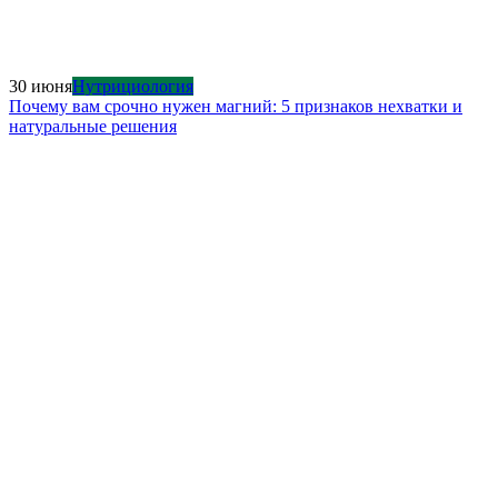
30 июня
Нутрициология
Почему вам срочно нужен магний: 5 признаков нехватки и
натуральные решения