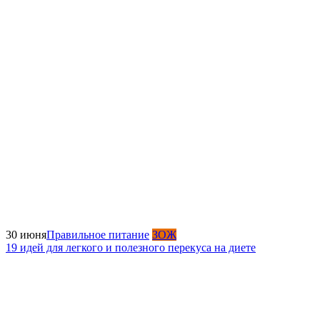
30 июня
Правильное питание
ЗОЖ
19 идей для легкого и полезного перекуса на диете