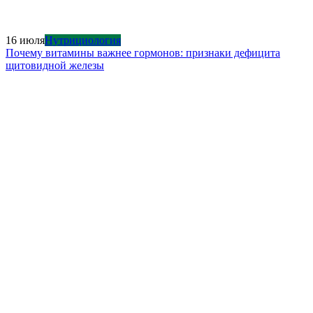
16 июля
Нутрициология
Почему витамины важнее гормонов: признаки дефицита
щитовидной железы