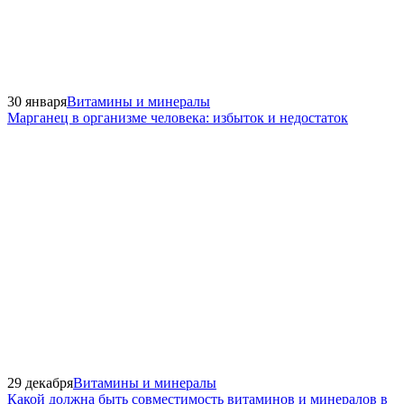
30 января
Витамины и минералы
Марганец в организме человека: избыток и недостаток
29 декабря
Витамины и минералы
Какой должна быть совместимость витаминов и минералов в