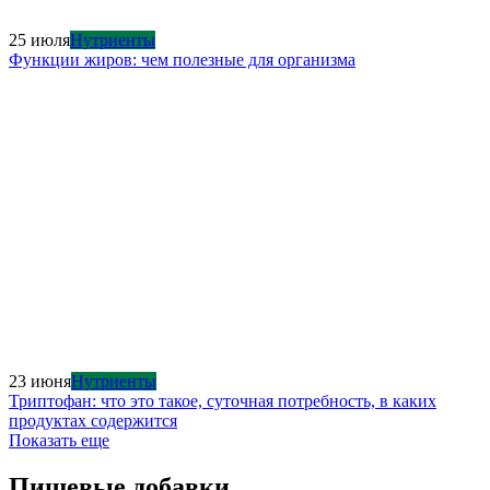
25 июля
Нутриенты
Функции жиров: чем полезные для организма
23 июня
Нутриенты
Триптофан: что это такое, суточная потребность, в каких
продуктах содержится
Показать еще
Пищевые добавки