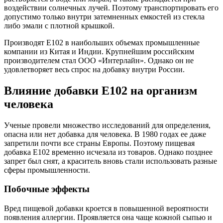
воздействии солнечных лучей. Поэтому транспортировать его
допустимо только внутри затемненных емкостей из стекла
либо эмали с плотной крышкой.
Производят Е102 в наибольших объемах промышленные
компании из Китая и Индии. Крупнейшим российским
производителем стал ООО «Интерлайн». Однако он не
удовлетворяет весь спрос на добавку внутри России.
Влияние добавки Е102 на организм
человека
Ученые провели множество исследований для определения,
опасна или нет добавка для человека. В 1980 годах ее даже
запретили почти все страны Европы. Поэтому пищевая
добавка Е102 временно исчезала из товаров. Однако позднее
запрет был снят, а краситель вновь стали использовать разные
сферы промышленности.
Побочные эффекты
Вред пищевой добавки кроется в повышенной вероятности
появления аллергии. Проявляется она чаще кожной сыпью и