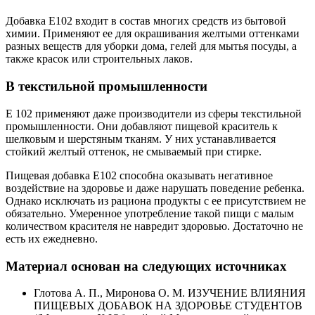
Добавка Е102 входит в состав многих средств из бытовой
химии. Применяют ее для окрашивания желтыми оттенками
разных веществ для уборки дома, гелей для мытья посуды, а
также красок или строительных лаков.
В текстильной промышленности
Е 102 применяют даже производители из сферы текстильной
промышленности. Они добавляют пищевой краситель к
шелковым и шерстяным тканям. У них устанавливается
стойкий желтый оттенок, не смываемый при стирке.
Пищевая добавка Е102 способна оказывать негативное
воздействие на здоровье и даже нарушать поведение ребенка.
Однако исключать из рациона продукты с ее присутствием не
обязательно. Умеренное употребление такой пищи с малым
количеством красителя не навредит здоровью. Достаточно не
есть их ежедневно.
Материал основан на следующих источниках
Глотова А. П., Миронова О. М. ИЗУЧЕНИЕ ВЛИЯНИЯ
ПИЩЕВЫХ ДОБАВОК НА ЗДОРОВЬЕ СТУДЕНТОВ