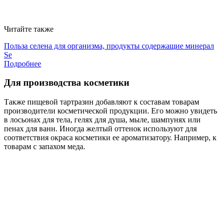
Читайте также
Польза селена для организма, продукты содержащие минерал
Se
Подробнее
Для производства косметики
Также пищевой тартразин добавляют к составам товарам
производители косметической продукции. Его можно увидеть
в лосьонах для тела, гелях для душа, мыле, шампунях или
пенах для ванн. Иногда желтый оттенок используют для
соответствия окраса косметики ее ароматизатору. Например, к
товарам с запахом меда.