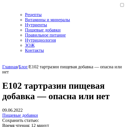
Рецепты
Витамины и минералы
Нутриенты
Пищевые добавки
Правильное питание
Нутрициология
ЗОЖ
Контакты
Главная
/
Блог
/
Е102 тартразин пищевая добавка — опасна или
нет
Е102 тартразин пищевая
добавка — опасна или нет
09.06.2022
Пищевые добавки
Сохранить статью:
Время чтения:
12 минут