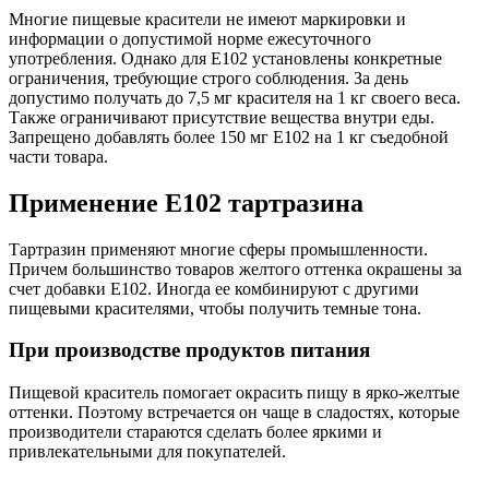
Многие пищевые красители не имеют маркировки и
информации о допустимой норме ежесуточного
употребления. Однако для Е102 установлены конкретные
ограничения, требующие строго соблюдения. За день
допустимо получать до 7,5 мг красителя на 1 кг своего веса.
Также ограничивают присутствие вещества внутри еды.
Запрещено добавлять более 150 мг Е102 на 1 кг съедобной
части товара.
Применение Е102 тартразина
Тартразин применяют многие сферы промышленности.
Причем большинство товаров желтого оттенка окрашены за
счет добавки Е102. Иногда ее комбинируют с другими
пищевыми красителями, чтобы получить темные тона.
При производстве продуктов питания
Пищевой краситель помогает окрасить пищу в ярко-желтые
оттенки. Поэтому встречается он чаще в сладостях, которые
производители стараются сделать более яркими и
привлекательными для покупателей.