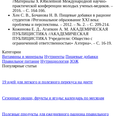
//Материалы X Юбилейной Международной научно-
практической конференции молодых ученых-медиков. –
2016. – С. 164-166.
Хен С. В., Бочанова Н. В. Пищевые добавки в рационе
студентов //Региональное образование XXI века:
проблемы и перспективы. – 2012. – №. 2. – С. 209-214.
Кожинова Е. Д., Агапкин А. М. АКАДЕМИЧЕСКАЯ
ПУБЛИЦИСТИКА //АКАДЕМИЧЕСКАЯ
ПУБЛИЦИСТИКА Учредители: Общество с
ограниченной ответственностью» Аэтерна». – С. 16-19.
Категории
Витамины и минералы
Нутриенты
Пищевые добавки
Правильное питание
Нутрициология
ЗОЖ
Популярные статьи
19 идей для легкого и полезного перекуса на диете
Сезонные овощи, фрукты и ягоды: календарь по месяцам
Полезные продукты для ежедневного рациона правильного