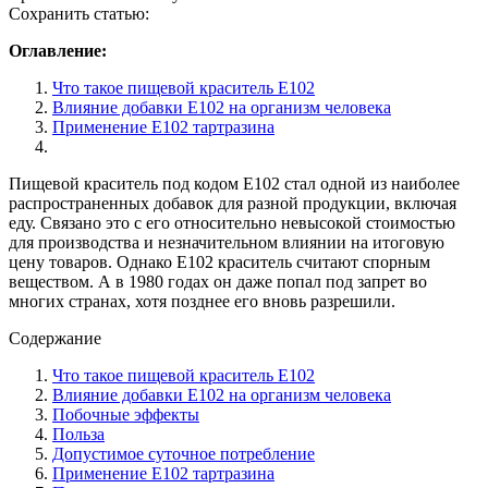
Сохранить статью:
Оглавление:
Что такое пищевой краситель Е102
Влияние добавки Е102 на организм человека
Применение Е102 тартразина
Пищевой краситель под кодом Е102 стал одной из наиболее
распространенных добавок для разной продукции, включая
еду. Связано это с его относительно невысокой стоимостью
для производства и незначительном влиянии на итоговую
цену товаров. Однако E102 краситель считают спорным
веществом. А в 1980 годах он даже попал под запрет во
многих странах, хотя позднее его вновь разрешили.
Содержание
Что такое пищевой краситель Е102
Влияние добавки Е102 на организм человека
Побочные эффекты
Польза
Допустимое суточное потребление
Применение Е102 тартразина