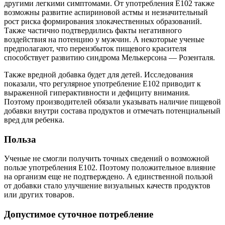
другими легкими симптомами. От употребления Е102 также
возможны развитие аспириновой астмы и незначительный
рост риска формирования злокачественных образований.
Также частично подтвердились факты негативного
воздействия на потенцию у мужчин. А некоторые ученые
предполагают, что переизбыток пищевого красителя
способствует развитию синдрома Мелькерсона — Розенталя.
Также вредной добавка будет для детей. Исследования
показали, что регулярное употребление Е102 приводит к
выраженной гиперактивности и дефициту внимания.
Поэтому производителей обязали указывать наличие пищевой
добавки внутри состава продуктов и отмечать потенциальный
вред для ребенка.
Польза
Ученые не смогли получить точных сведений о возможной
пользе употребления Е102. Поэтому положительное влияние
на организм еще не подтверждено. А единственной пользой
от добавки стало улучшение визуальных качеств продуктов
или других товаров.
Допустимое суточное потребление