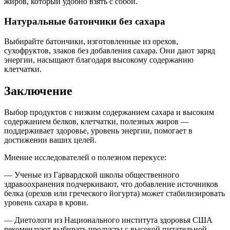
жиров, который удобно взять с собой.
Натуральные батончики без сахара
Выбирайте батончики, изготовленные из орехов,
сухофруктов, злаков без добавления сахара. Они дают заряд
энергии, насыщают благодаря высокому содержанию
клетчатки.
Заключение
Выбор продуктов с низким содержанием сахара и высоким
содержанием белков, клетчатки, полезных жиров —
поддерживает здоровье, уровень энергии, помогает в
достижении ваших целей.
Мнение исследователей о полезном перекусе:
— Ученые из Гарвардской школы общественного
здравоохранения подчеркивают, что добавление источников
белка (орехов или греческого йогурта) может стабилизировать
уровень сахара в крови.
— Диетологи из Национального института здоровья США
рекомендуют выбирать продукты с высокой питательной