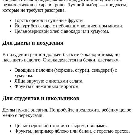
резких скачков сахара в крови. Лучший выбор — продукты,
которые не требуют разогрева.
Горсть орехов и сушёные фрукты.
Йогурт без сахара с небольшим количеством мюсли.
Цельнозерновой хлеб с авокадо или хумусом.
Для диеты и похудения
В похудении рацион должен быть низкокалорийным, но
насыщать надолго. Ставка делается на белки, клетчатку.
Овощные палочки (морковь, огурец, сельдерей) с
хумусом.
Яйца вкрутую с листьями салата.
Фрукты с нежирным творогом.
Для студентов и школьников
Детям нужна энергия. Попробуйте предложить ребёнку целое
меню с перекусами.
Цельнозерновой сэндвич с сыром, овощами.
Фрукты, например яблоко или банан, с горстью орехов.