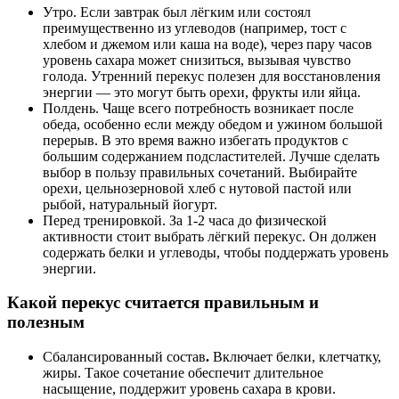
Утро. Если завтрак был лёгким или состоял
преимущественно из углеводов (например, тост с
хлебом и джемом или каша на воде), через пару часов
уровень сахара может снизиться, вызывая чувство
голода. Утренний перекус полезен для восстановления
энергии — это могут быть орехи, фрукты или яйца.
Полдень. Чаще всего потребность возникает после
обеда, особенно если между обедом и ужином большой
перерыв. В это время важно избегать продуктов с
большим содержанием подсластителей. Лучше сделать
выбор в пользу правильных сочетаний. Выбирайте
орехи, цельнозерновой хлеб с нутовой пастой или
рыбой, натуральный йогурт.
Перед тренировкой. За 1-2 часа до физической
активности стоит выбрать лёгкий перекус. Он должен
содержать белки и углеводы, чтобы поддержать уровень
энергии.
Какой перекус считается правильным и
полезным
Сбалансированный состав
.
Включает белки, клетчатку,
жиры. Такое сочетание обеспечит длительное
насыщение, поддержит уровень сахара в крови.