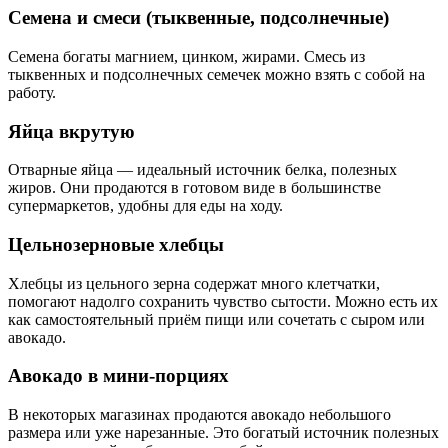
Семена и смеси (тыквенные, подсолнечные)
Семена богаты магнием, цинком, жирами. Смесь из
тыквенных и подсолнечных семечек можно взять с собой на
работу.
Яйца вкрутую
Отварные яйца — идеальный источник белка, полезных
жиров. Они продаются в готовом виде в большинстве
супермаркетов, удобны для еды на ходу.
Цельнозерновые хлебцы
Хлебцы из цельного зерна содержат много клетчатки,
помогают надолго сохранить чувство сытости. Можно есть их
как самостоятельный приём пищи или сочетать с сыром или
авокадо.
Авокадо в мини-порциях
В некоторых магазинах продаются авокадо небольшого
размера или уже нарезанные. Это богатый источник полезных