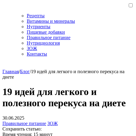
Рецепты
Витамины и минералы
Нутриенты
Пищевые добавки
Правильное питание
Нутрициология
ЗОЖ
Контакты
Главная
/
Блог
/
19 идей для легкого и полезного перекуса на
диете
19 идей для легкого и
полезного перекуса на диете
30.06.2025
Правильное питание
ЗОЖ
Сохранить статью:
Время чтения:
15 минут