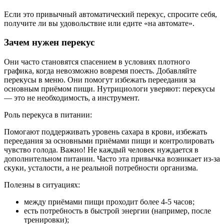
Если это привычный автоматический перекус, спросите себя,
получите ли вы удовольствие или едите «на автомате».
Зачем нужен перекус
Они часто становятся спасением в условиях плотного
графика, когда невозможно вовремя поесть. Добавляйте
перекусы в меню. Они помогут избежать переедания за
основным приёмом пищи. Нутрициологи уверяют: перекусы
— это не необходимость, а инструмент.
Роль перекуса в питании:
Помогают поддерживать уровень сахара в крови, избежать
переедания за основными приёмами пищи и контролировать
чувство голода. Важно! Не каждый человек нуждается в
дополнительном питании. Часто эта привычка возникает из-за
скуки, усталости, а не реальной потребности организма.
Полезны в ситуациях:
между приёмами пищи проходит более 4-5 часов;
есть потребность в быстрой энергии (например, после
тренировки);