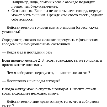
Например, яйца, ломтик хлеба с авокадо подойдут
лучше, чем булочка/печенье.
Осознанным
.
Если вы не испытываете голода, перекус
может быть лишним. Прежде чем что-то съесть, задайте
себе вопросы:
— Действительно я голоден или это эмоции (стресс, скука,
усталость)?
Определите, связано ли желание перекусить с физическим
голодом или эмоциональным состоянием.
— Когда я ел в последний раз?
Если прошло меньше 2–3 часов, возможно, вы не голодны, а
просто хотите пожевать.
— Чем я собираюсь перекусить, и питательно ли это?
— Достаточно я пил воды сегодня?
Иногда жажду можно спутать с голодом. Выпейте стакан
воды, подождите несколько минут.
— Действительно мне нравится вкус того, что я собираюсь
съесть?