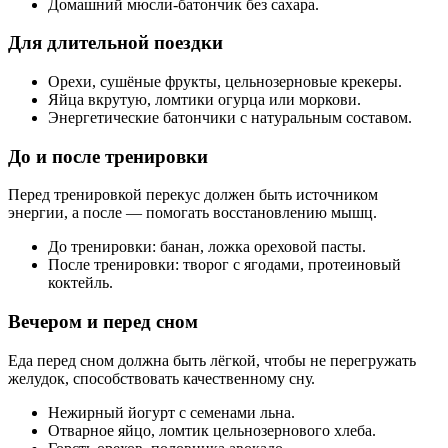
Домашний мюсли-батончик без сахара.
Для длительной поездки
Орехи, сушёные фрукты, цельнозерновые крекеры.
Яйца вкрутую, ломтики огурца или моркови.
Энергетические батончики с натуральным составом.
До и после тренировки
Перед тренировкой перекус должен быть источником
энергии, а после — помогать восстановлению мышц.
До тренировки: банан, ложка ореховой пасты.
После тренировки: творог с ягодами, протеиновый
коктейль.
Вечером и перед сном
Еда перед сном должна быть лёгкой, чтобы не перегружать
желудок, способствовать качественному сну.
Нежирный йогурт с семенами льна.
Отварное яйцо, ломтик цельнозернового хлеба.