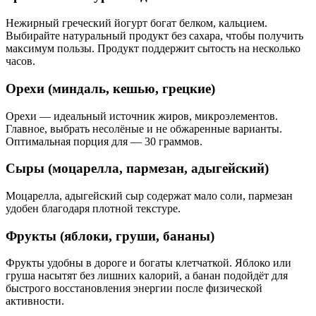
Нежирный греческий йогурт богат белком, кальцием.
Выбирайте натуральный продукт без сахара, чтобы получить
максимум пользы. Продукт поддержит сытость на несколько
часов.
Орехи (миндаль, кешью, грецкие)
Орехи — идеальный источник жиров, микроэлементов.
Главное, выбрать несолёные и не обжаренные варианты.
Оптимальная порция для — 30 граммов.
Сыры (моцарелла, пармезан, адыгейский)
Моцарелла, адыгейский сыр содержат мало соли, пармезан
удобен благодаря плотной текстуре.
Фрукты (яблоки, груши, бананы)
Фрукты удобны в дороге и богаты клетчаткой. Яблоко или
груша насытят без лишних калорий, а банан подойдёт для
быстрого восстановления энергии после физической
активности.