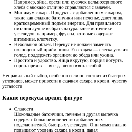
Например, яйца, орехи или кусочек цельнозернового
хлеба с авокадо отлично справляются с задачей.
Минимум сахара. Продукты с добавленным сахаром,
такие как сладкие батончики или печенье, дают лишь
кратковременный подъём энергии. Для правильного
питания лучше выбрать натуральные источники
углеводов, например, фрукты, которые содержат
витамины, клетчатку.
Небольшой объём. Перекус не должен заменять
полноценный приём пищи. Его задача — слегка утолить
голод, поддержать организм до обеда или ужина.
Простота и удобство. Яйца вкрутую, порция йогурта,
горсть орехов — всегда легко взять с собой.
Неправильный выбор, особенно если он состоит из быстрых
углеводов, может привести к скачкам сахара в крови, чувству
усталости.
Какие перекусы вредят фигуре
Сладости
Шоколадные батончики, печенье и другая выпечка
содержат большое количество добавленных
подсластителей, быстрых углеводов. Они моментально
повышают уровень сахара в крови, давая