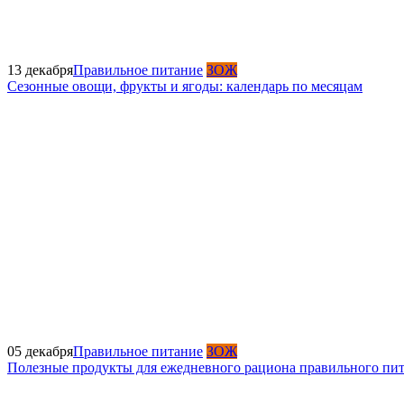
13 декабря
Правильное питание
ЗОЖ
Сезонные овощи, фрукты и ягоды: календарь по месяцам
05 декабря
Правильное питание
ЗОЖ
Полезные продукты для ежедневного рациона правильного пи