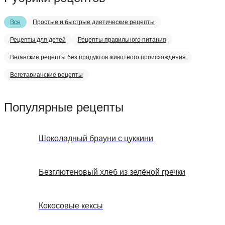
Все
Простые и быстрые диетические рецепты
Рецепты для детей
Рецепты правильного питания
Веганские рецепты без продуктов животного происхождения
Вегетарианские рецепты
Популярные рецепты
Шоколадный брауни с цуккини
Безглютеновый хлеб из зелёной гречки
Кокосовые кексы