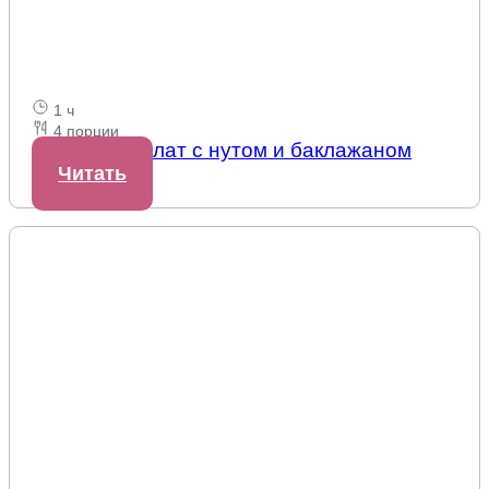
1 ч
4 порции
Овощной салат с нутом и баклажаном
Читать