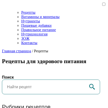
Рецепты
Витамины и минералы
Нутриенты
Пищевые добавки
Правильное питание
Нутрициология
ЗОЖ
Контакты
Главная страница
/
Рецепты
Рецепты для здорового питания
Поиск
Рубрики рецептов