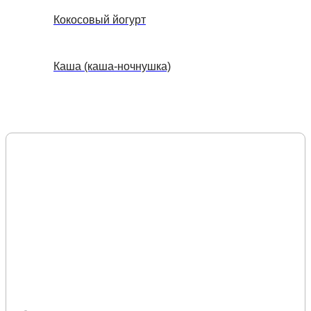
Кокосовый йогурт
Каша (каша-ночнушка)