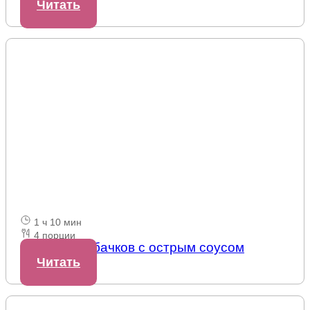
Читать
1 ч 10 мин
4 порции
Салат из кабачков с острым соусом
Читать