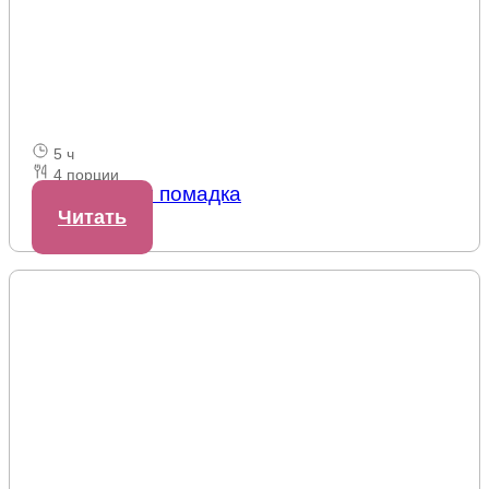
5 ч
4 порции
Шоколадная помадка
Читать