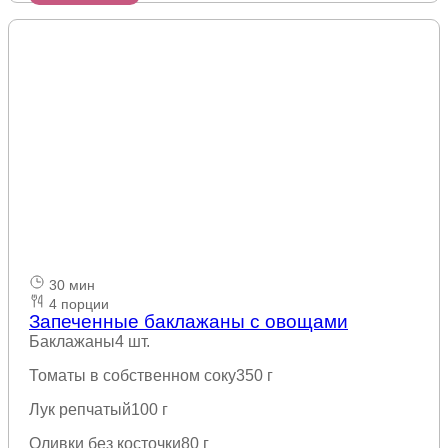
30 мин
4 порции
Запеченные баклажаны с овощами
Баклажаны
4 шт.
Томаты в собственном соку
350 г
Лук репчатый
100 г
Оливки без косточки
80 г