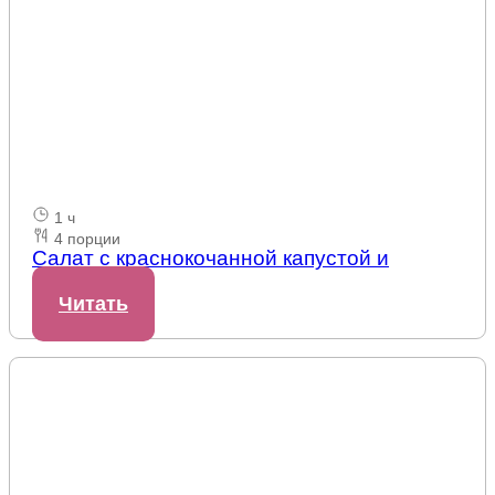
1 ч
4 порции
Салат с краснокочанной капустой и
бобами
Читать