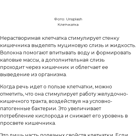
Фото: Unsplash
Клетчкатка
Нерастворимая клетчатка стимулирует стенку
кишечника выделять муциновую слизь и жидкость.
Волокна помогают впитывать воду и формировать
каловые массы, а дополнительная слизь
проходит через кишечник и облегчает ее
выведение из организма.
Когда речь идет о пользе клетчатки, можно
отметить, что она стимулирует работу желудочно-
кишечного тракта, воздействуя на условно-
патогенные бактерии. Это увеличивает
потребление кислорода и снижает его уровень в
просвете кишечника.
Это лишь часть полезных свойств клетчатки. Если