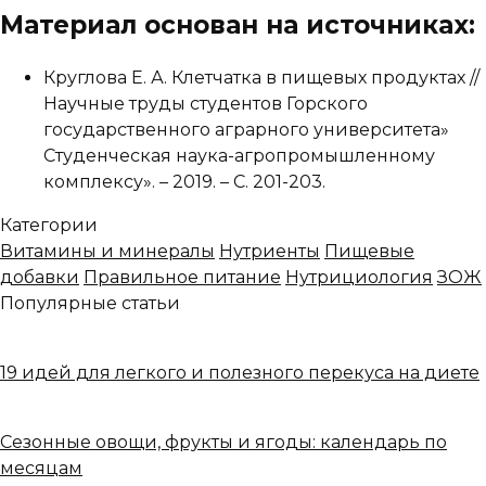
Материал основан на источниках:
Круглова Е. А. Клетчатка в пищевых продуктах //
Научные труды студентов Горского
государственного аграрного университета»
Студенческая наука-агропромышленному
комплексу». – 2019. – С. 201-203.
Категории
Витамины и минералы
Нутриенты
Пищевые
добавки
Правильное питание
Нутрициология
ЗОЖ
Популярные статьи
19 идей для легкого и полезного перекуса на диете
Сезонные овощи, фрукты и ягоды: календарь по
месяцам