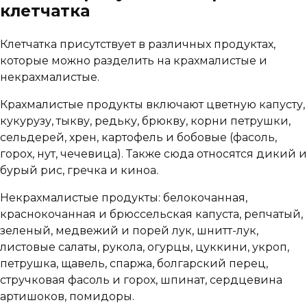
клетчатка
Клетчатка присутствует в различных продуктах,
которые можно разделить на крахмалистые и
некрахмалистые.
Крахмалистые продукты включают цветную капусту,
кукурузу, тыкву, редьку, брюкву, корни петрушки,
сельдерей, хрен, картофель и бобовые (фасоль,
горох, нут, чечевица). Также сюда относятся дикий и
бурый рис, гречка и киноа.
Некрахмалистые продукты: белокочанная,
краснокочанная и брюссельская капуста, репчатый,
зеленый, медвежий и порей лук, шнитт-лук,
листовые салаты, рукола, огурцы, цуккини, укроп,
петрушка, щавель, спаржа, болгарский перец,
стручковая фасоль и горох, шпинат, сердцевина
артишоков, помидоры.