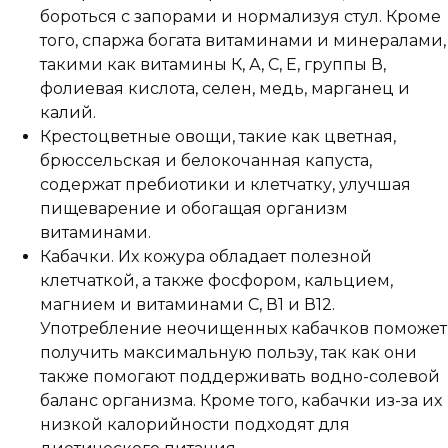
бороться с запорами и нормализуя стул. Кроме
того, спаржа богата витаминами и минералами,
такими как витамины К, А, С, Е, группы В,
фолиевая кислота, селен, медь, марганец и
калий.
Крестоцветные овощи, такие как цветная,
брюссельская и белокочанная капуста,
содержат пребиотики и клетчатку, улучшая
пищеварение и обогащая организм
витаминами.
Кабачки. Их кожура обладает полезной
клетчаткой, а также фосфором, кальцием,
магнием и витаминами С, В1 и В12.
Употребление неочищенных кабачков поможет
получить максимальную пользу, так как они
также помогают поддерживать водно-солевой
баланс организма. Кроме того, кабачки из-за их
низкой калорийности подходят для