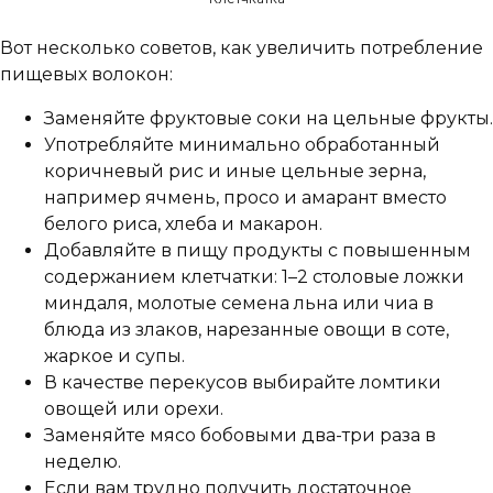
Вот несколько советов, как увеличить потребление
пищевых волокон:
Заменяйте фруктовые соки на цельные фрукты.
Употребляйте минимально обработанный
коричневый рис и иные цельные зерна,
например ячмень, просо и амарант вместо
белого риса, хлеба и макарон.
Добавляйте в пищу продукты с повышенным
содержанием клетчатки: 1–2 столовые ложки
миндаля, молотые семена льна или чиа в
блюда из злаков, нарезанные овощи в соте,
жаркое и супы.
В качестве перекусов выбирайте ломтики
овощей или орехи.
Заменяйте мясо бобовыми два-три раза в
неделю.
Если вам трудно получить достаточное