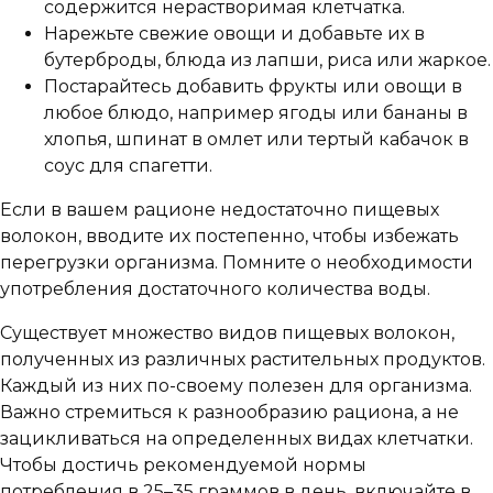
содержится нерастворимая клетчатка.
Нарежьте свежие овощи и добавьте их в
бутерброды, блюда из лапши, риса или жаркое.
Постарайтесь добавить фрукты или овощи в
любое блюдо, например ягоды или бананы в
хлопья, шпинат в омлет или тертый кабачок в
соус для спагетти.
Если в вашем рационе недостаточно пищевых
волокон, вводите их постепенно, чтобы избежать
перегрузки организма. Помните о необходимости
употребления достаточного количества воды.
Существует множество видов пищевых волокон,
полученных из различных растительных продуктов.
Каждый из них по-своему полезен для организма.
Важно стремиться к разнообразию рациона, а не
зацикливаться на определенных видах клетчатки.
Чтобы достичь рекомендуемой нормы
потребления в 25–35 граммов в день, включайте в