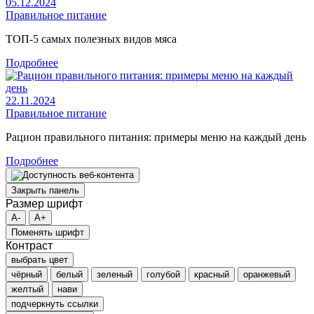
05.12.2024
Правильное питание
ТОП-5 самых полезных видов мяса
Подробнее
22.11.2024
Правильное питание
Рацион правильного питания: примеры меню на каждый день
Подробнее
Закрыть панель
Размер шрифт
A-
A+
Поменять шрифт
Контраст
выбрать цвет
чёрный
белый
зеленый
голубой
красный
оранжевый
желтый
нави
подчеркнуть ссылки