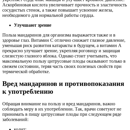
Аскорбиновая кислота увеличивает прочность и эластичность
сосудистых стенок, а также повышает усвоение железа,
необходимого для нормальной работы сердца.
Улучшают зрение
Польза мандаринов для организма выражается также и в
здоровье глаз. Витамин С отлично снижает глазное давление,
уменьшая риск развития катаракты в будущем, а витамин A
прекрасно улучшает зрение, укрепляя роговицу и защищая
слизистую глазного яблока. Однако стоит учитывать, что
максимальную пользу цитрусовые плоды оказывают только в
свежем состоянии, теряя часть своих полезных свойств при
термической обработке.
Вред мандаринов и противопоказания
к употреблению
Обращая внимание на пользу и вред мандаринов, важно
соблюдать меру в их употреблении. Так, врачи советуют не
принимать в пищу цитрусовые плоды при следующем ряде
заболеваний:
колит;