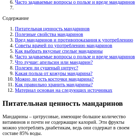
Часто задаваемые вопросы о пользе и вреде мандаринов
Содержание
Питательная ценность мандаринов
Полезные свойства мандаринов
Вред мандаринов и противопоказания к употреблению
Советы врачей по употреблению мандаринов
Как выбрать вкусные спелые мандарины
Часто задаваемые вопросы о пользе и вреде мандаринов
Что лучше: апельсин или мандарин?
Полезен ли сушеный цитрус?
Какая польза от кожуры мандарина?
Можно ли есть косточки мандарина?
Как правильно хранить мандарины?
Материал основан на следующих источниках
Питательная ценность мандаринов
Мандарины – цитрусовые, имеющие большое количество
витаминов и почти не содержащие калорий. Эти фрукты
можно употреблять диабетикам, ведь они содержат в своем
составе 85% воды.