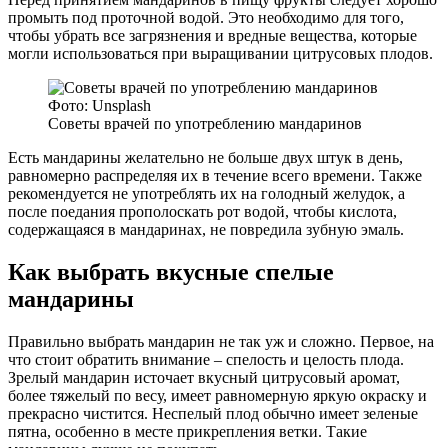
промыть под проточной водой. Это необходимо для того,
чтобы убрать все загрязнения и вредные вещества, которые
могли использоваться при выращивании цитрусовых плодов.
Фото: Unsplash
Советы врачей по употреблению мандаринов
Есть мандарины желательно не больше двух штук в день,
равномерно распределяя их в течение всего времени. Также
рекомендуется не употреблять их на голодный желудок, а
после поедания прополоскать рот водой, чтобы кислота,
содержащаяся в мандаринах, не повредила зубную эмаль.
Как выбрать вкусные спелые
мандарины
Правильно выбрать мандарин не так уж и сложно. Первое, на
что стоит обратить внимание – спелость и целость плода.
Зрелый мандарин источает вкусный цитрусовый аромат,
более тяжелый по весу, имеет равномерную яркую окраску и
прекрасно чистится. Неспелый плод обычно имеет зеленые
пятна, особенно в месте прикрепления ветки. Такие