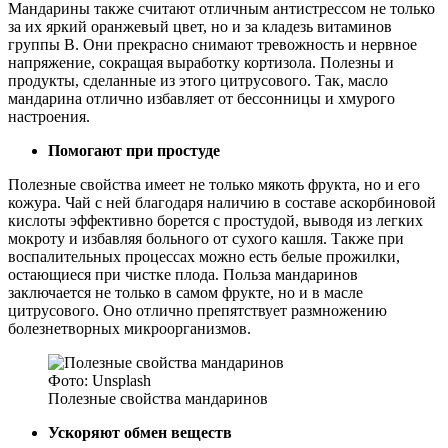
Мандарины также считают отличным антистрессом не только
за их яркий оранжевый цвет, но и за кладезь витаминов
группы В. Они прекрасно снимают тревожность и нервное
напряжение, сокращая выработку кортизола. Полезны и
продукты, сделанные из этого цитрусового. Так, масло
мандарина отлично избавляет от бессонницы и хмурого
настроения.
Помогают при простуде
Полезные свойства имеет не только мякоть фрукта, но и его
кожура. Чай с ней благодаря наличию в составе аскорбиновой
кислоты эффективно борется с простудой, выводя из легких
мокроту и избавляя больного от сухого кашля. Также при
воспалительных процессах можно есть белые прожилки,
остающиеся при чистке плода. Польза мандаринов
заключается не только в самом фрукте, но и в масле
цитрусового. Оно отлично препятствует размножению
болезнетворных микроорганизмов.
Фото: Unsplash
Полезные свойства мандаринов
Ускоряют обмен веществ