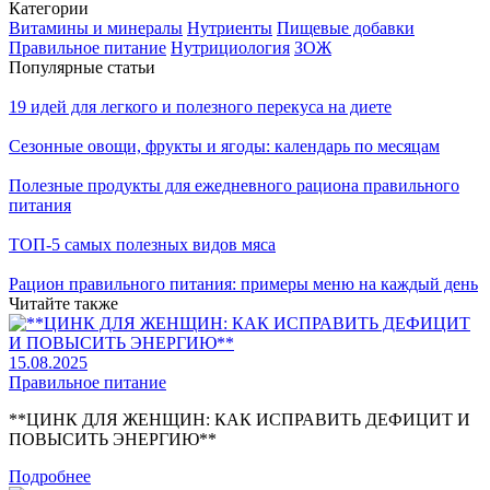
Категории
Витамины и минералы
Нутриенты
Пищевые добавки
Правильное питание
Нутрициология
ЗОЖ
Популярные статьи
19 идей для легкого и полезного перекуса на диете
Сезонные овощи, фрукты и ягоды: календарь по месяцам
Полезные продукты для ежедневного рациона правильного
питания
ТОП-5 самых полезных видов мяса
Рацион правильного питания: примеры меню на каждый день
Читайте также
15.08.2025
Правильное питание
**ЦИНК ДЛЯ ЖЕНЩИН: КАК ИСПРАВИТЬ ДЕФИЦИТ И
ПОВЫСИТЬ ЭНЕРГИЮ**
Подробнее