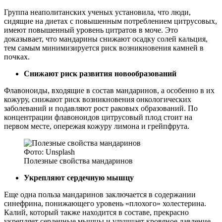
Группа неаполитанских ученых установила, что люди,
сидящие на диетах с повышенным потреблением цитрусовых,
имеют повышенный уровень цитратов в моче. Это
доказывает, что мандарины снижают осадку солей кальция,
тем самым минимизируется риск возникновения камней в
почках.
Снижают риск развития новообразований
Флавоноиды, входящие в состав мандаринов, а особенно в их
кожуру, снижают риск возникновения онкологических
заболеваний и подавляют рост раковых образований. По
концентрации флавоноидов цитрусовый плод стоит на
первом месте, опережая кожуру лимона и грейпфрута.
Фото: Unsplash
Полезные свойства мандаринов
Укрепляют сердечную мышцу
Еще одна польза мандаринов заключается в содержании
синефрина, понижающего уровень «плохого» холестерина.
Калий, который также находится в составе, прекрасно
укрепляет сердечные мышцы и улучшает кровяное давление.