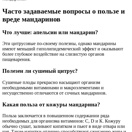
Часто задаваемые вопросы о пользе и
вреде мандаринов
Что лучше: апельсин или мандарин?
Эти цитрусовые по-своему полезны, однако мандарины
имеют меньший гиполипидемический эффект и оказывают
более глубокое воздействие на слизистую органов
пищеварения.
Полезен ли сушеный цитрус?
Сушеные плоды прекрасно насыщают организм
необходимыми витаминами и макроэлементами и
несущественно отличаются от сочных мандаринов.
Какая польза от кожуры мандарина?
Польза заключается в повышенном содержании ряда
необходимых для организма витаминов: С, D и К. Кожуру
обычно сушат, заливают кипятком и пьют в виде отвара или
чая. Такие напитки отлично способствуют сжиганию жира и