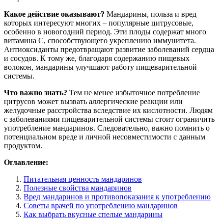
Какое действие оказывают?
Мандарины, польза и вред
которых интересуют многих – популярные цитрусовые,
особенно в новогодний период. Эти плоды содержат много
витамина C, способствующего укреплению иммунитета.
Антиоксиданты предотвращают развитие заболеваний сердца
и сосудов. К тому же, благодаря содержанию пищевых
волокон, мандарины улучшают работу пищеварительной
системы.
Что важно знать?
Тем не менее избыточное потребление
цитрусов может вызвать аллергические реакции или
желудочные расстройства вследствие их кислотности. Людям
с заболеваниями пищеварительной системы стоит ограничить
употребление мандаринов. Следовательно, важно помнить о
потенциальном вреде и личной несовместимости с данным
продуктом.
Оглавление:
Питательная ценность мандаринов
Полезные свойства мандаринов
Вред мандаринов и противопоказания к употреблению
Советы врачей по употреблению мандаринов
Как выбрать вкусные спелые мандарины