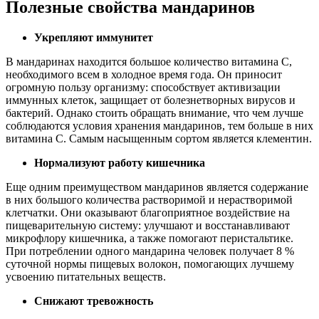
Полезные свойства мандаринов
Укрепляют иммунитет
В мандаринах находится большое количество витамина С,
необходимого всем в холодное время года. Он приносит
огромную пользу организму: способствует активизации
иммунных клеток, защищает от болезнетворных вирусов и
бактерий. Однако стоить обращать внимание, что чем лучше
соблюдаются условия хранения мандаринов, тем больше в них
витамина С. Самым насыщенным сортом является клементин.
Нормализуют работу кишечника
Еще одним преимуществом мандаринов является содержание
в них большого количества растворимой и нерастворимой
клетчатки. Они оказывают благоприятное воздействие на
пищеварительную систему: улучшают и восстанавливают
микрофлору кишечника, а также помогают перистальтике.
При потреблении одного мандарина человек получает 8 %
суточной нормы пищевых волокон, помогающих лучшему
усвоению питательных веществ.
Снижают тревожность