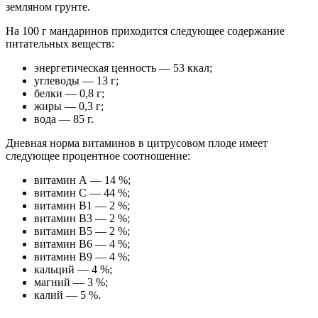
земляном грунте.
На 100 г мандаринов приходится следующее содержание
питательных веществ:
энергетическая ценность — 53 ккал;
углеводы — 13 г;
белки — 0,8 г;
жиры — 0,3 г;
вода — 85 г.
Дневная норма витаминов в цитрусовом плоде имеет
следующее процентное соотношение:
витамин А — 14 %;
витамин C — 44 %;
витамин B1 — 2 %;
витамин B3 — 2 %;
витамин B5 — 2 %;
витамин B6 — 4 %;
витамин B9 — 4 %;
кальций — 4 %;
магний — 3 %;
калий — 5 %.