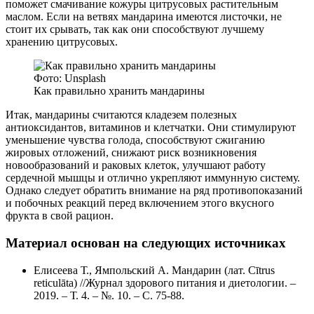
поможет смачивание кожуры цитрусовых растительным
маслом. Если на ветвях мандарина имеются листочки, не
стоит их срывать, так как они способствуют лучшему
хранению цитрусовых.
Фото: Unsplash
Как правильно хранить мандарины
Итак, мандарины считаются кладезем полезных
антиоксидантов, витаминов и клетчатки. Они стимулируют
уменьшение чувства голода, способствуют сжиганию
жировых отложений, снижают риск возникновения
новообразований и раковых клеток, улучшают работу
сердечной мышцы и отлично укрепляют иммунную систему.
Однако следует обратить внимание на ряд противопоказаний
и побочных реакций перед включением этого вкусного
фрукта в свой рацион.
Материал основан на следующих источниках
Елисеева Т., Ямпольский А. Мандарин (лат. Cītrus
reticulāta) //Журнал здорового питания и диетологии. –
2019. – Т. 4. – №. 10. – С. 75-88.