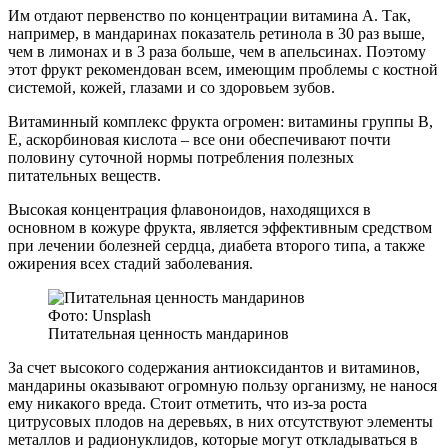
Им отдают первенство по концентрации витамина А. Так,
например, в мандаринах показатель ретинола в 30 раз выше,
чем в лимонах и в 3 раза больше, чем в апельсинах. Поэтому
этот фрукт рекомендован всем, имеющим проблемы с костной
системой, кожей, глазами и со здоровьем зубов.
Витаминный комплекс фрукта огромен: витамины группы В,
Е, аскорбиновая кислота – все они обеспечивают почти
половину суточной нормы потребления полезных
питательных веществ.
Высокая концентрация флавоноидов, находящихся в
основном в кожуре фрукта, является эффективным средством
при лечении болезней сердца, диабета второго типа, а также
ожирения всех стадий заболевания.
Фото: Unsplash
Питательная ценность мандаринов
За счет высокого содержания антиоксидантов и витаминов,
мандарины оказывают огромную пользу организму, не нанося
ему никакого вреда. Стоит отметить, что из-за роста
цитрусовых плодов на деревьях, в них отсутствуют элементы
металлов и радионуклидов, которые могут откладываться в