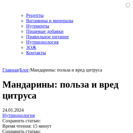
Рецепты
Витамины и минералы
Нутриенты
Пищевые добавки
Правильное питание
Нутрициология
ЗОЖ
Контакты
Главная
/
Блог
/
Мандарины: польза и вред цитруса
Мандарины: польза и вред
цитруса
24.01.2024
Нутрициология
Сохранить статью:
Время чтения:
15 минут
Сохранить статью: