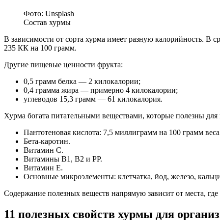
Фото: Unsplash
Состав хурмы
В зависимости от сорта хурма имеет разную калорийность. В 
235 КК на 100 грамм.
Другие пищевые ценности фрукта:
0,5 грамм белка — 2 килокалории;
0,4 грамма жира — примерно 4 килокалории;
углеводов 15,3 грамм — 61 килокалория.
Хурма богата питательными веществами, которые полезны для 
Пантотеновая кислота: 7,5 миллиграмм на 100 грамм вес
Бета-каротин.
Витамин C.
Витамины B1, B2 и PP.
Витамин Е.
Основные микроэлементы: клетчатка, йод, железо, кальци
Содержание полезных веществ напрямую зависит от места, где 
11 полезных свойств хурмы для органи