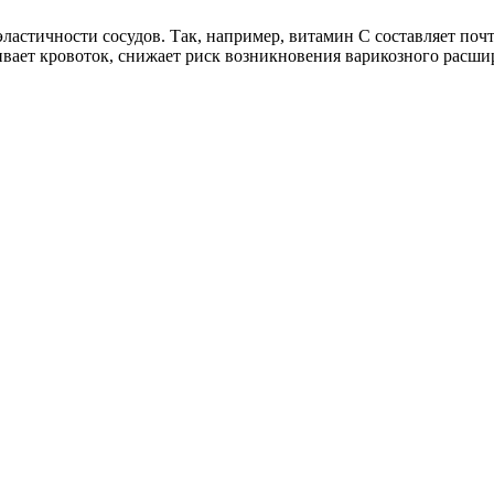
ластичности сосудов. Так, например, витамин С составляет поч
ивает кровоток, снижает риск возникновения варикозного расши