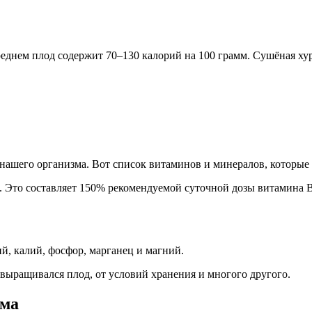
среднем плод содержит 70–130 калорий на 100 грамм. Сушёная х
нашего организма. Вот список витаминов и минералов, которые 
а. Это составляет 150% рекомендуемой суточной дозы витамина 
й, калий, фосфор, марганец и магний.
выращивался плод, от условий хранения и многого другого.
зма