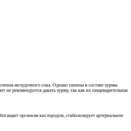
еления желудочного сока. Однако танины в составе хурмы
ет не рекомендуется давать хурму, так как их пищеварительная
обогащает организм кислородом, стабилизирует артериальное