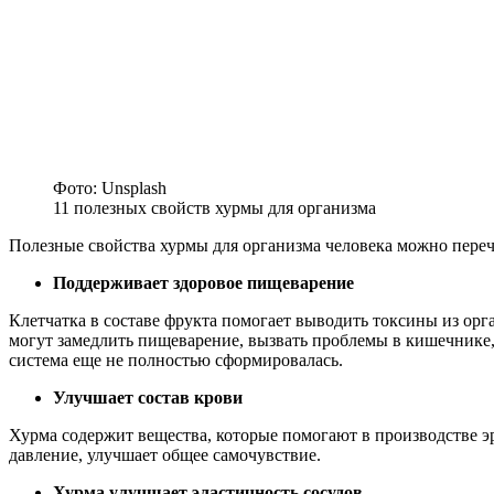
Фото: Unsplash
11 полезных свойств хурмы для организма
Полезные свойства хурмы для организма человека можно переч
Поддерживает здоровое пищеварение
Клетчатка в составе фрукта помогает выводить токсины из орг
могут замедлить пищеварение, вызвать проблемы в кишечнике, а
система еще не полностью сформировалась.
Улучшает состав крови
Хурма содержит вещества, которые помогают в производстве э
давление, улучшает общее самочувствие.
Хурма улучшает эластичность сосудов