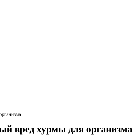
организма
ый вред хурмы для организма