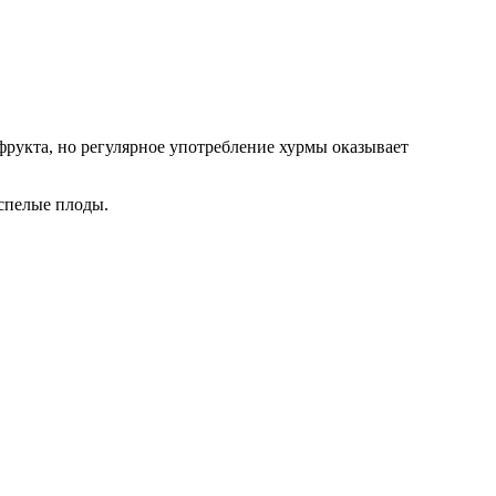
фрукта, но регулярное употребление хурмы оказывает
спелые плоды.