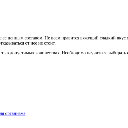
с ее ценным составом. Не всем нравится вяжущий сладкий вкус 
тказываться от нее не стоит.
ть в допустимых количествах. Необходимо научиться выбирать 
ля организма