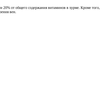
ти 20% от общего содержания витаминов в хурме. Кроме того,
рения вен.