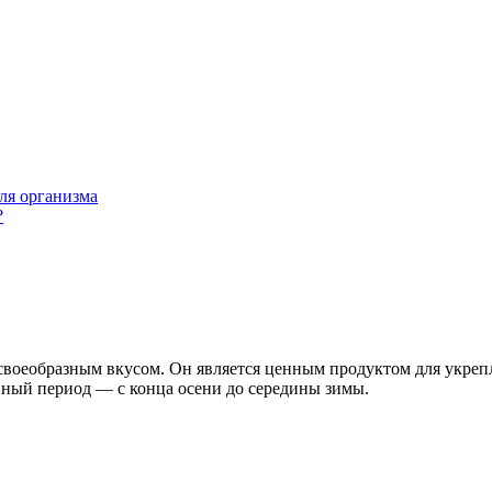
ля организма
?
своеобразным вкусом. Он является ценным продуктом для укреп
енный период — с конца осени до середины зимы.