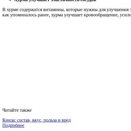
В хурме содержатся витамины, которые нужны для улучшения э
как упоминалось ранее, хурма улучшает кровообращение, усил
Читайте также
Кинза: состав, вкус, польза и вред
Подробнее