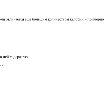
урма отличается ещё большим количеством калорий – примерно
в ней содержатся:
B3.