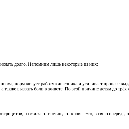
ислять долго. Напомним лишь некоторые из них:
анизма, нормализует работу кишечника и усиливает процесс выд
 также вызвать боли в животе. По этой причине детям до трёх л
ритроцитов, разжижают и очищают кровь. Это, в свою очередь, 