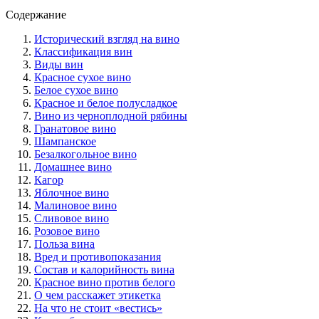
Содержание
Исторический взгляд на вино
Классификация вин
Виды вин
Красное сухое вино
Белое сухое вино
Красное и белое полусладкое
Вино из черноплодной рябины
Гранатовое вино
Шампанское
Безалкогольное вино
Домашнее вино
Кагор
Яблочное вино
Малиновое вино
Сливовое вино
Розовое вино
Польза вина
Вред и противопоказания
Состав и калорийность вина
Красное вино против белого
О чем расскажет этикетка
На что не стоит «вестись»