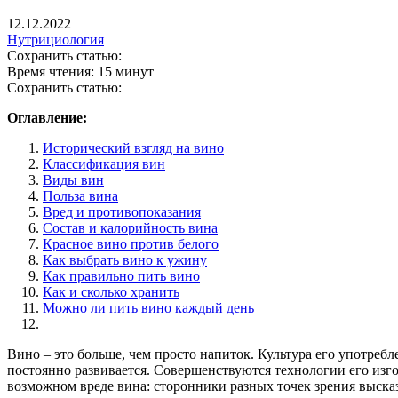
12.12.2022
Нутрициология
Сохранить статью:
Время чтения:
15 минут
Сохранить статью:
Оглавление:
Исторический взгляд на вино
Классификация вин
Виды вин
Польза вина
Вред и противопоказания
Состав и калорийность вина
Красное вино против белого
Как выбрать вино к ужину
Как правильно пить вино
Как и сколько хранить
Можно ли пить вино каждый день
Вино – это больше, чем просто напиток. Культура его употребл
постоянно развивается. Совершенствуются технологии его изго
возможном вреде вина: сторонники разных точек зрения выска