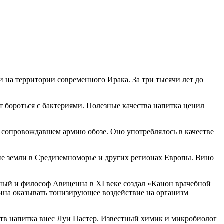
на территории современного Ирака. За три тысячи лет до
т бороться с бактериями. Полезные качества напитка ценил
в сопровождавшем армию обозе. Оно употреблялось в качестве
е земли в Средиземноморье и других регионах Европы. Вино
еный и философ Авиценна в XI веке создал «Канон врачебной
вина оказывать тонизирующее воздействие на организм
ств напитка внес Луи Пастер. Известный химик и микробиолог