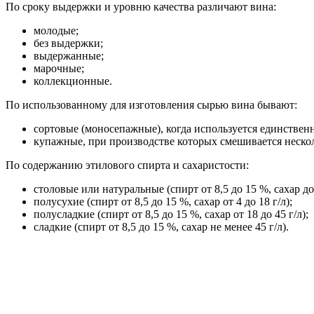
По сроку выдержки и уровню качества различают вина:
молодые;
без выдержки;
выдержанные;
марочные;
коллекционные.
По использованному для изготовления сырью вина бывают:
сортовые (моносепажные), когда используется единствен
купажные, при производстве которых смешивается нескол
По содержанию этилового спирта и сахаристости:
столовые или натуральные (спирт от 8,5 до 15 %, сахар до 
полусухие (спирт от 8,5 до 15 %, сахар от 4 до 18 г/л);
полусладкие (спирт от 8,5 до 15 %, сахар от 18 до 45 г/л);
сладкие (спирт от 8,5 до 15 %, сахар не менее 45 г/л).