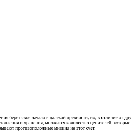
ения берет свое начало в далекой древности, но, в отличие от д
товления и хранения, множится количество ценителей, которые р
зывают противоположные мнения на этот счет.