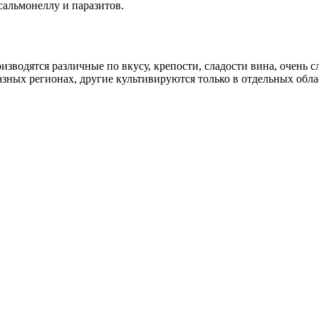
сальмонеллу и паразитов.
изводятся различные по вкусу, крепости, сладости вина, очень с
азных регионах, другие культивируются только в отдельных обла