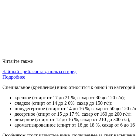
Читайте также
Чайный гриб: состав, польза и вред
Подробнее
Специальное (крепленое) вино относится к одной из категорий
крепкое (спирт от 17 до 21 %, сахар от 30 до 120 г/л);
сладкое (спирт от 14 до 2 0%, сахар до 150 г/л);
полудесертное (спирт от 14 до 16 %, сахар от 50 до 120 г/л
десертное (спирт от 15 до 17 %, сахар от 160 до 200 г/л);
ликерное (спирт от 12 до 16 %, сахар от 210 до 300 г/л);
ароматизированное (спирт от 16 до 18 %, сахар от 6 до 16 
Особняком стоят игристые вина, получаемые за счет насыщени