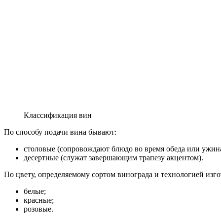
Классификация вин
По способу подачи вина бывают:
столовые (сопровождают блюдо во время обеда или ужина
десертные (служат завершающим трапезу акцентом).
По цвету, определяемому сортом винограда и технологией изгот
белые;
красные;
розовые.