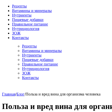
Рецепты
Витамины и минералы
Нутриенты
Пищевые добавки
Правильное питание
Нутрициология
ЗОЖ
Контакты
Рецепты
Витамины и минералы
Нутриенты
Пищевые добавки
Правильное питание
Нутрициология
ЗОЖ
Контакты
Главная
/
Блог
/
Польза и вред вина для организма человека
Польза и вред вина для орган