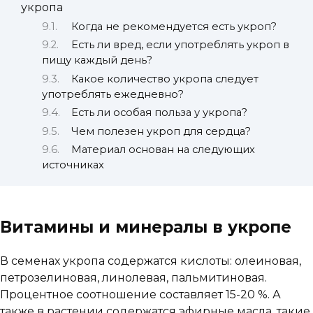
укропа
Когда не рекомендуется есть укроп?
Есть ли вред, если употреблять укроп в
пищу каждый день?
Какое количество укропа следует
употреблять ежедневно?
Есть ли особая польза у укропа?
Чем полезен укроп для сердца?
Материал основан на следующих
источниках
Витамины и минералы в укропе
В семенах укропа содержатся кислоты: олеиновая,
петрозелиновая, линолевая, пальмитиновая.
Процентное соотношение составляет 15-20 %. А
также в растении содержатся эфирные масла, такие