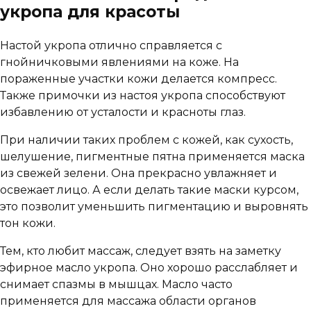
укропа для красоты
Настой укропа отлично справляется с
гнойничковыми явлениями на коже. На
пораженные участки кожи делается компресс.
Также примочки из настоя укропа способствуют
избавлению от усталости и красноты глаз.
При наличии таких проблем с кожей, как сухость,
шелушение, пигментные пятна применяется маска
из свежей зелени. Она прекрасно увлажняет и
освежает лицо. А если делать такие маски курсом,
это позволит уменьшить пигментацию и выровнять
тон кожи.
Тем, кто любит массаж, следует взять на заметку
эфирное масло укропа. Оно хорошо расслабляет и
снимает спазмы в мышцах. Масло часто
применяется для массажа области органов