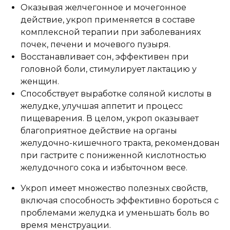
Оказывая желчегонное и мочегонное
действие, укроп применяется в составе
комплексной терапии при заболеваниях
почек, печени и мочевого пузыря.
Восстанавливает сон, эффективен при
головной боли, стимулирует лактацию у
женщин.
Способствует выработке соляной кислоты в
желудке, улучшая аппетит и процесс
пищеварения. В целом, укроп оказывает
благоприятное действие на органы
желудочно-кишечного тракта, рекомендован
при гастрите с пониженной кислотностью
желудочного сока и избыточном весе.
Укроп имеет множество полезных свойств,
включая способность эффективно бороться с
проблемами желудка и уменьшать боль во
время менструации.