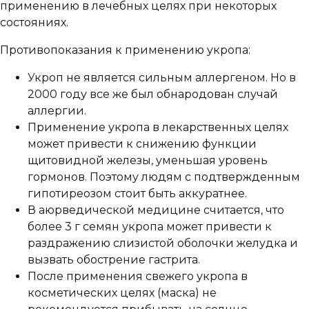
применению в лечебных целях при некоторых
состояниях.
Противопоказания к применению укропа:
Укроп не является сильным аллергеном. Но в
2000 году все же был обнародован случай
аллергии.
Применение укропа в лекарственных целях
может привести к снижению функции
щитовидной железы, уменьшая уровень
гормонов. Поэтому людям с подтвержденным
гипотиреозом стоит быть аккуратнее.
В аюрведической медицине считается, что
более 3 г семян укропа может привести к
раздражению слизистой оболочки желудка и
вызвать обострение гастрита.
После применения свежего укропа в
косметических целях (маска) не