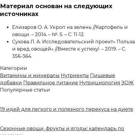
Материал основан на следующих
источниках
Елизаров О. А. Укроп на зелень //Картофель и
овощи. – 2014. – №. 5. – С. 11-12.
Сухова Л. А. Исследовательский проект» Польза
и вред овощей» //Вместе к успеху!. – 2019. – С.
356-364.
Категории
Витамины и минералы
Нутриенты
Пищевые
добавки
Правильное питание
Нутрициология
ЗОЖ
Популярные статьи
19 идей для легкого и полезного перекуса на диете
Сезонные овощи, фрукты и ягоды: календарь по