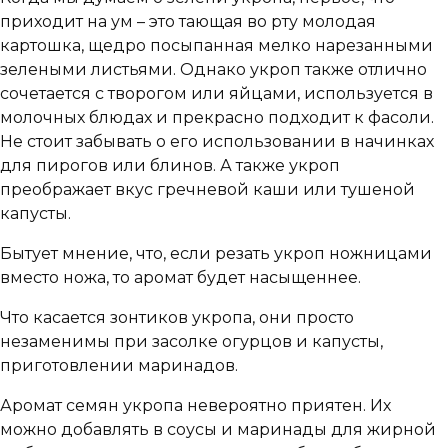
приходит на ум – это тающая во рту молодая
картошка, щедро посыпанная мелко нарезанными
зелеными листьями. Однако укроп также отлично
сочетается с творогом или яйцами, используется в
молочных блюдах и прекрасно подходит к фасоли.
Не стоит забывать о его использовании в начинках
для пирогов или блинов. А также укроп
преображает вкус гречневой каши или тушеной
капусты.
Бытует мнение, что, если резать укроп ножницами
вместо ножа, то аромат будет насыщеннее.
Что касается зонтиков укропа, они просто
незаменимы при засолке огурцов и капусты,
приготовлении маринадов.
Аромат семян укропа невероятно приятен. Их
можно добавлять в соусы и маринады для жирной