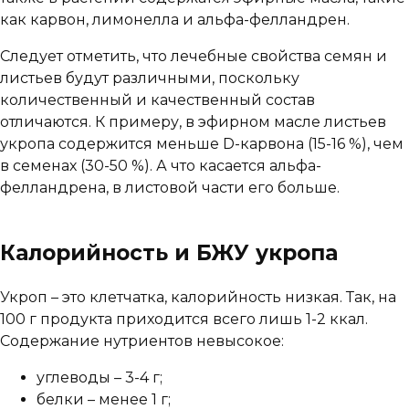
как карвон, лимонелла и альфа-фелландрен.
Следует отметить, что лечебные свойства семян и
листьев будут различными, поскольку
количественный и качественный состав
отличаются. К примеру, в эфирном масле листьев
укропа содержится меньше D-карвона (15-16 %), чем
в семенах (30-50 %). А что касается альфа-
фелландрена, в листовой части его больше.
Калорийность и БЖУ укропа
Укроп – это клетчатка, калорийность низкая. Так, на
100 г продукта приходится всего лишь 1-2 ккал.
Содержание нутриентов невысокое:
углеводы – 3-4 г;
белки – менее 1 г;