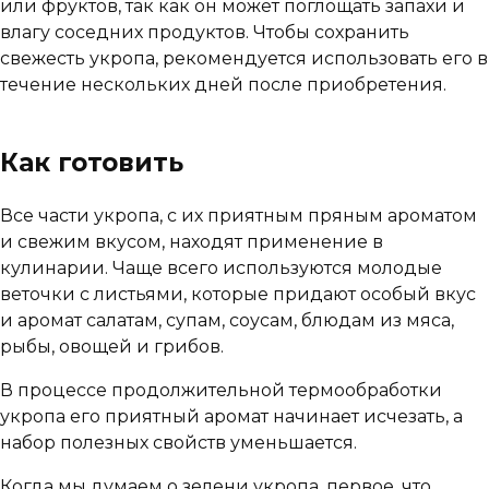
или фруктов, так как он может поглощать запахи и
влагу соседних продуктов. Чтобы сохранить
свежесть укропа, рекомендуется использовать его в
течение нескольких дней после приобретения.
Как готовить
Все части укропа, с их приятным пряным ароматом
и свежим вкусом, находят применение в
кулинарии. Чаще всего используются молодые
веточки с листьями, которые придают особый вкус
и аромат салатам, супам, соусам, блюдам из мяса,
рыбы, овощей и грибов.
В процессе продолжительной термообработки
укропа его приятный аромат начинает исчезать, а
набор полезных свойств уменьшается.
Когда мы думаем о зелени укропа, первое, что