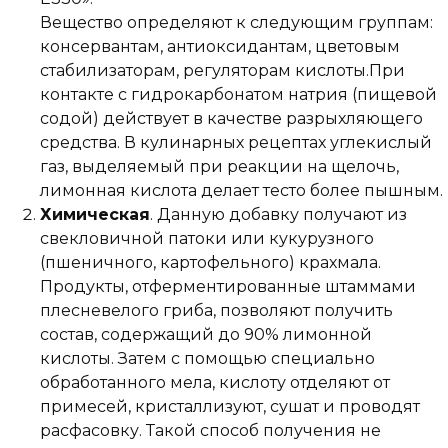
Вещество определяют к следующим группам:
консервантам, антиоксидантам, цветовым
стабилизаторам, регуляторам кислоты.При
контакте с гидрокарбонатом натрия (пищевой
содой) действует в качестве разрыхляющего
средства. В кулинарных рецептах углекислый
газ, выделяемый при реакции на щелочь,
лимонная кислота делает тесто более пышным.
Химическая
. Данную добавку получают из
свекловичной патоки или кукурузного
(пшеничного, картофельного) крахмала.
Продукты, отферментированные штаммами
плесневелого гриба, позволяют получить
состав, содержащий до 90% лимонной
кислоты. Затем с помощью специально
обработанного мела, кислоту отделяют от
примесей, кристаллизуют, сушат и проводят
расфасовку. Такой способ получения не