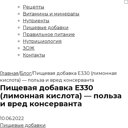
Рецепты
Витамины и минералы
Нутриенты
Пищевые добавки
Правильное питание
Нутрициология
ЗОЖ
Контакты
Главная
/
Блог
/
Пищевая добавка Е330 (лимонная
кислота) — польза и вред консерванта
Пищевая добавка Е330
(лимонная кислота) — польза
и вред консерванта
10.06.2022
Пищевые добавки