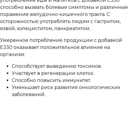
употребление еды и напитков с добавкой Е330
способно вызвать болевые симптомы и различные
поражения желудочно-кишечного тракта. С
осторожностью употреблять людям с гастритом,
язвой, холециститом, панкреатитом.
Умеренное потребление продукции с добавкой
Е330 оказывает положительное влияние на
организм:
Способствует выведению токсинов.
Участвует в регенерации клеток.
Способно повысить иммунитет.
Уменьшает риск развития онкологических
заболеваний.