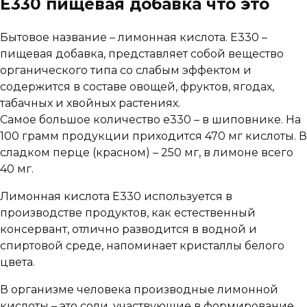
Е330 пищевая добавка что это
Бытовое название – лимонная кислота. Е330 –
пищевая добавка, представляет собой вещество
органического типа со слабым эффектом и
содержится в составе овощей, фруктов, ягодах,
табачных и хвойных растениях.
Самое большое количество е330 – в шиповнике. На
100 грамм продукции приходится 470 мг кислоты. В
сладком перце (красном) – 250 мг, в лимоне всего
40 мг.
Лимонная кислота Е330 используется в
производстве продуктов, как естественный
консервант, отлично разводится в водной и
спиртовой среде, напоминает кристаллы белого
цвета.
В организме человека производные лимонной
кислоты – это соли, участвующие в формирование