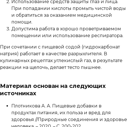
Использование средств защиты глаз и лица.
При попадании кислоты промыть чистой воды
и обратиться за оказанием медицинской
помощи.
Допустима работа в хорошо проветриваемом
помещении или использование респиратора.
При сочетании с пищевой содой (гидрокарбонат
натрия) работает в качестве разрыхлителя. В
кулинарных рецептах углекислый газ, в результате
реакции на щелочь, делает тесто пышнее.
Материал основан на следующих
источниках
Плотникова А. А. Пищевые добавки в
продуктах питания, их польза и вред для
здоровья //Природные соединения и здоровье
человека. – 2020. – С. 200-202.