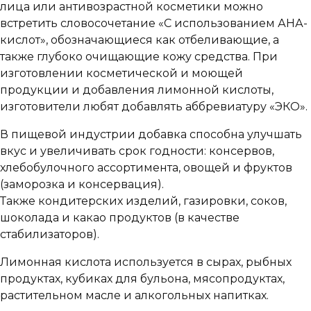
лица или антивозрастной косметики можно
встретить словосочетание «С использованием АНА-
кислот», обозначающиеся как отбеливающие, а
также глубоко очищающие кожу средства. При
изготовлении косметической и моющей
продукции и добавления лимонной кислоты,
изготовители любят добавлять аббревиатуру «ЭКО».
В пищевой индустрии добавка способна улучшать
вкус и увеличивать срок годности: консервов,
хлебобулочного ассортимента, овощей и фруктов
(заморозка и консервация).
Также кондитерских изделий, газировки, соков,
шоколада и какао продуктов (в качестве
стабилизаторов).
Лимонная кислота используется в сырах, рыбных
продуктах, кубиках для бульона, мясопродуктах,
растительном масле и алкогольных напитках.