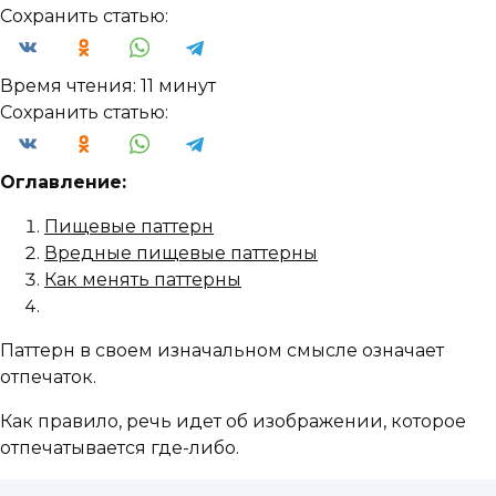
Сохранить статью:
Время чтения:
11 минут
Сохранить статью:
Оглавление:
Пищевые паттерн
Вредные пищевые паттерны
Как менять паттерны
Паттерн в своем изначальном смысле означает
отпечаток.
Как правило, речь идет об изображении, которое
отпечатывается где-либо.