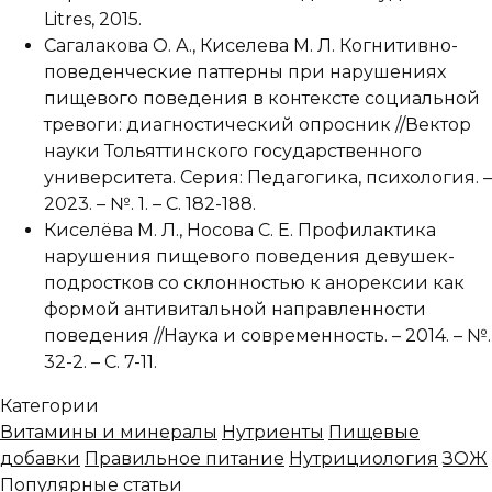
Litres, 2015.
Сагалакова О. А., Киселева М. Л. Когнитивно-
поведенческие паттерны при нарушениях
пищевого поведения в контексте социальной
тревоги: диагностический опросник //Вектор
науки Тольяттинского государственного
университета. Серия: Педагогика, психология. –
2023. – №. 1. – С. 182-188.
Киселёва М. Л., Носова С. Е. Профилактика
нарушения пищевого поведения девушек-
подростков со склонностью к анорексии как
формой антивитальной направленности
поведения //Наука и современность. – 2014. – №.
32-2. – С. 7-11.
Категории
Витамины и минералы
Нутриенты
Пищевые
добавки
Правильное питание
Нутрициология
ЗОЖ
Популярные статьи